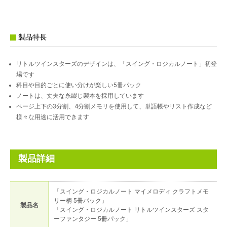
製品特長
リトルツインスターズのデザインは、「スイング・ロジカルノート」初登
場です
科目や目的ごとに使い分けが楽しい5冊パック
ノートは、丈夫な糸綴じ製本を採用しています
ページ上下の3分割、4分割メモリを使用して、単語帳やリスト作成など
様々な用途に活用できます
製品詳細
「スイング・ロジカルノート マイメロディ クラフトメモ
リー柄 5冊パック」
製品名
「スイング・ロジカルノート リトルツインスターズ スタ
ーファンタジー 5冊パック」