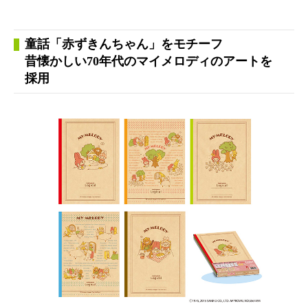
童話「赤ずきんちゃん」をモチーフ
昔懐かしい70年代のマイメロディのアートを
採用