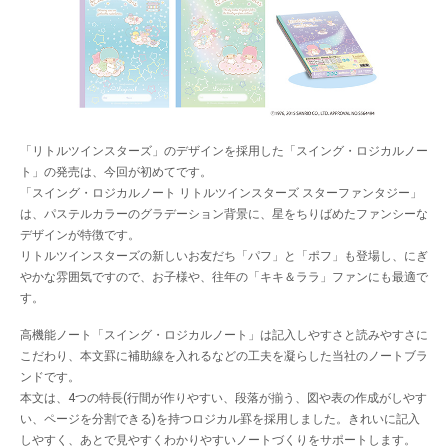
「リトルツインスターズ」のデザインを採用した「スイング・ロジカルノー
ト」の発売は、今回が初めてです。
「スイング・ロジカルノート リトルツインスターズ スターファンタジー」
は、パステルカラーのグラデーション背景に、星をちりばめたファンシーな
デザインが特徴です。
リトルツインスターズの新しいお友だち「パフ」と「ポフ」も登場し、にぎ
やかな雰囲気ですので、お子様や、往年の「キキ＆ララ」ファンにも最適で
す。
高機能ノート「スイング・ロジカルノート」は記入しやすさと読みやすさに
こだわり、本文罫に補助線を入れるなどの工夫を凝らした当社のノートブラ
ンドです。
本文は、4つの特長(行間が作りやすい、段落が揃う、図や表の作成がしやす
い、ページを分割できる)を持つロジカル罫を採用しました。きれいに記入
しやすく、あとで見やすくわかりやすいノートづくりをサポートします。