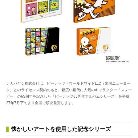
ナカバヤシ株式会社は、ピーナッツ・ワールドワイドLLC（米国ニューヨー
ク）とのライセンス契約のもと、幅広い世代に人気のキャラクター「スヌー
ピー」の65周年を記念した「ピーナッツ65周年アルバムシリーズ」を平成
27年7月下旬より全国で順次発売します。
懐かしいアートを使用した記念シリーズ