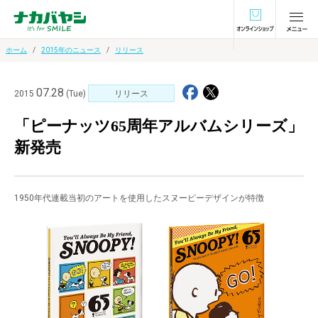
オンラインショ
ホーム
2015年のニュース
リリース
07.28
2015
(Tue)
リリース
「ピーナッツ65周年アルバムシリーズ」
新発売
1950年代連載当初のアートを使用したスヌーピーデザインが特徴