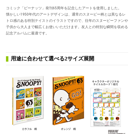
コミック「ピーナッツ」発刊65周年を記念したアートを使用しました。
懐かしい1950年代のアートデザインは、通常のスヌーピー柄とは異なるレ
トロ感のある特別テイストのイラストですので、往年のスヌーピーファンや
子供から大人まで幅広くお使いいただけます。友人との特別な瞬間を収める
記念アルバムに最適です。
用途に合わせて選べる2サイズ展開