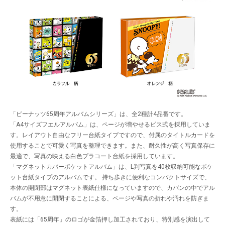
「ピーナッツ65周年アルバムシリーズ」は、全2種計4品番です。
「A4サイズフエルアルバム」は、ページが増やせるビス式を採用していま
す。レイアウト自由なフリー台紙タイプですので、付属のタイトルカードを
使用することで可愛く写真を整理できます。また、耐久性が高く写真保存に
最適で、写真の映える白色プラコート台紙を採用しています。
「マグネットカバーポケットアルバム」は、L判写真を40枚収納可能なポケ
ット台紙タイプのアルバムです。 持ち歩きに便利なコンパクトサイズで、
本体の開閉部はマグネット表紙仕様になっていますので、カバンの中でアル
バムが不用意に開閉することによる、ページや写真の折れや汚れを防ぎま
す。
表紙には「65周年」のロゴが金箔押し加工されており、特別感を演出して