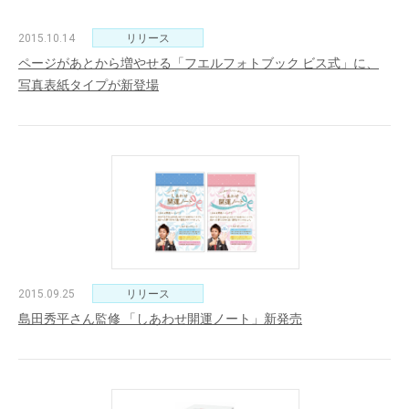
2015.10.14
リリース
ページがあとから増やせる「フエルフォトブック ビス式」に、
写真表紙タイプが新登場
2015.09.25
リリース
島田秀平さん監修 「しあわせ開運ノート」新発売