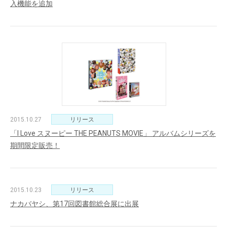
入機能を追加
2015.10.27
リリース
「I Love スヌーピー THE PEANUTS MOVIE」 アルバムシリーズを
期間限定販売！
2015.10.23
リリース
ナカバヤシ、第17回図書館総合展に出展