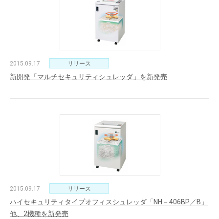
2015.09.17
リリース
新開発「マルチセキュリティシュレッダ」を新発売
2015.09.17
リリース
ハイセキュリティタイプオフィスシュレッダ「NH－406BP／B」
他、2機種を新発売