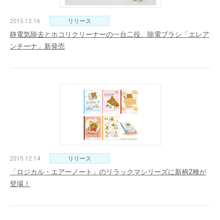
2015.12.16
リリース
静電気除去とホコリクリーナーの一台二役、除電ブラシ「エレア
ンチーナ」新発売
2015.12.14
リリース
「ロジカル・エアーノート」のリラックマシリーズに新柄2種が
登場！