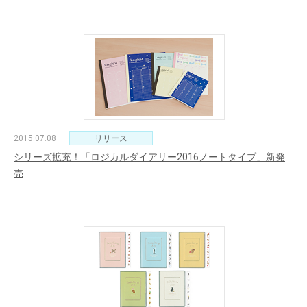
2015.07.08
リリース
シリーズ拡充！「ロジカルダイアリー2016ノートタイプ」新発
売