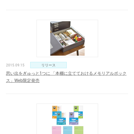
2015.09.15
リリース
思い出をぎゅっと1つに 「本棚に立てておけるメモリアルボック
ス」Web限定発売