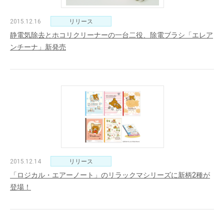
2015.12.16
リリース
静電気除去とホコリクリーナーの一台二役、除電ブラシ「エレア
ンチーナ」新発売
2015.12.14
リリース
「ロジカル・エアーノート」のリラックマシリーズに新柄2種が
登場！