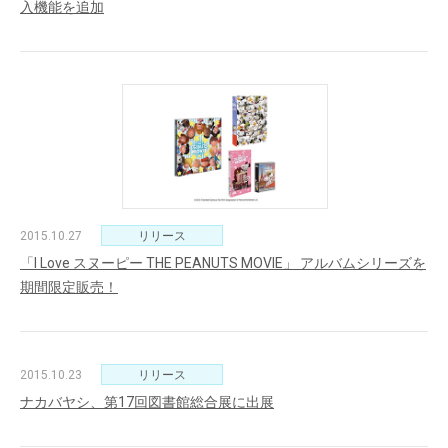
入機能を追加
2015.10.27
リリース
「I Love スヌーピー THE PEANUTS MOVIE」 アルバムシリーズを
期間限定販売！
2015.10.23
リリース
ナカバヤシ、第17回図書館総合展に出展