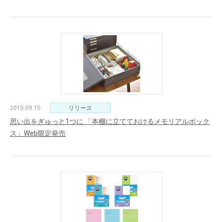
2015.09.15
リリース
思い出をぎゅっと1つに 「本棚に立てておけるメモリアルボック
ス」Web限定発売