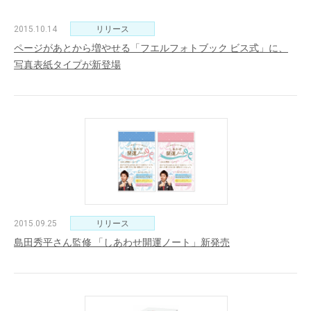
2015.10.14
リリース
ページがあとから増やせる「フエルフォトブック ビス式」に、
写真表紙タイプが新登場
2015.09.25
リリース
島田秀平さん監修 「しあわせ開運ノート」新発売