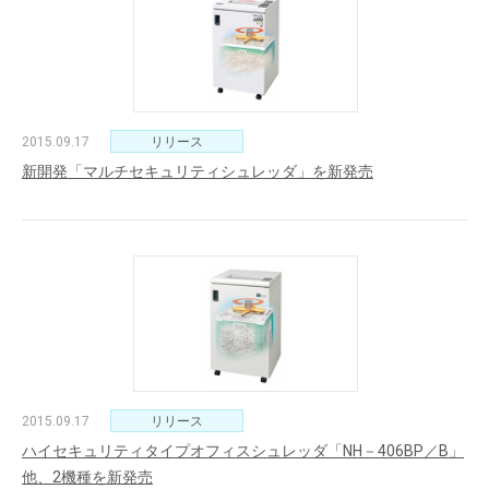
2015.09.17
リリース
新開発「マルチセキュリティシュレッダ」を新発売
2015.09.17
リリース
ハイセキュリティタイプオフィスシュレッダ「NH－406BP／B」
他、2機種を新発売