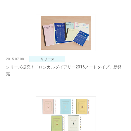
2015.07.08
リリース
シリーズ拡充！「ロジカルダイアリー2016ノートタイプ」新発
売