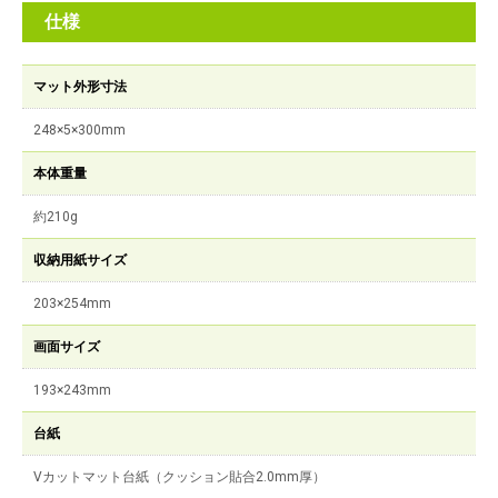
仕様
マット外形寸法
248×5×300mm
本体重量
約210g
収納用紙サイズ
203×254mm
画面サイズ
193×243mm
台紙
Vカットマット台紙（クッション貼合2.0mm厚）