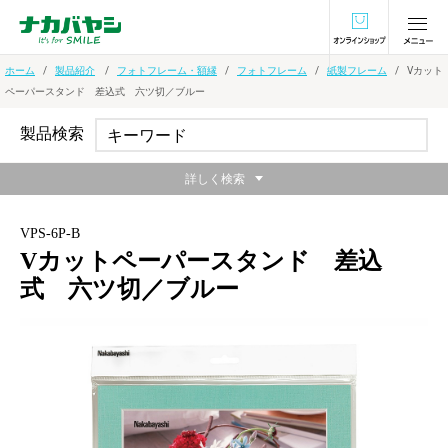
オンラインショ
ホーム
製品紹介
フォトフレーム・額縁
フォトフレーム
紙製フレーム
Vカット
ペーパースタンド 差込式 六ツ切／ブルー
製品検索
詳しく検索
VPS-6P-B
Vカットペーパースタンド 差込
式 六ツ切／ブルー