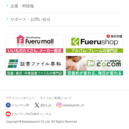
企業・IR情報
サポート・お問い合せ
プライバシーポリシー
サイトのご利用について
ナカバヤシSP
@ncl_jp
nakabayashi_st
ナカバヤシYouTubeチャンネル
Copyright © Nakabayashi Co.,Ltd. All Rights Reserved.