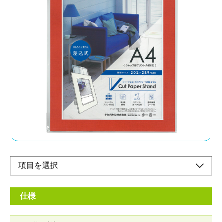
プリントの出し入れに便利な差込式を採用
メーカー希望小売価格：
¥1,000
+ 税
差込式の為、繰り返しご使用いただけます。プリントと保護シー
トは上部スリットから出し入れします。キャンバスのような質感
でインテリアとしてもギフトとしても使いやすい風合いの紙を採
用しました。
オンラインショップ
仕様