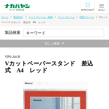
オンラインショ
ホーム
製品紹介
フォトフレーム・額縁
フォトフレーム
紙製フレーム
Vカット
ペーパースタンド 差込式 A4 レッド
製品検索
詳しく検索
VPS-A4-R
Vカットペーパースタンド 差込
式 A4 レッド