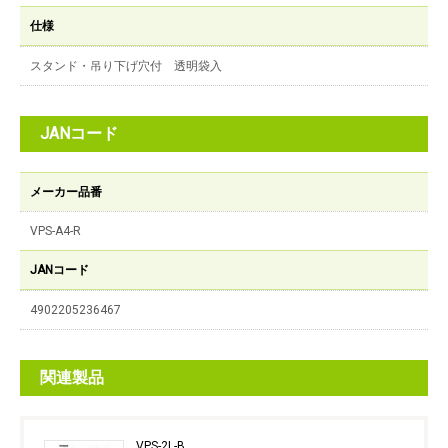
仕様
スタンド・吊り下げ穴付 透明袋入
JANコード
メーカー品番
VPS-A4-R
JANコード
4902205236467
関連製品
VPS-2L-B