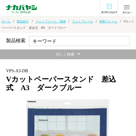
オンラインショ
ホーム
製品紹介
フォトフレーム・額縁
フォトフレーム
紙製フレーム
Vカット
ペーパースタンド 差込式 A3 ダークブルー
製品検索
詳しく検索
VPS-A3-DB
Vカットペーパースタンド 差込
式 A3 ダークブルー