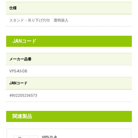
仕様
スタンド・吊り下げ穴付 透明袋入
JANコード
メーカー品番
VPS-A3-DB
JANコード
4902205236573
関連製品
VPS-2L-B