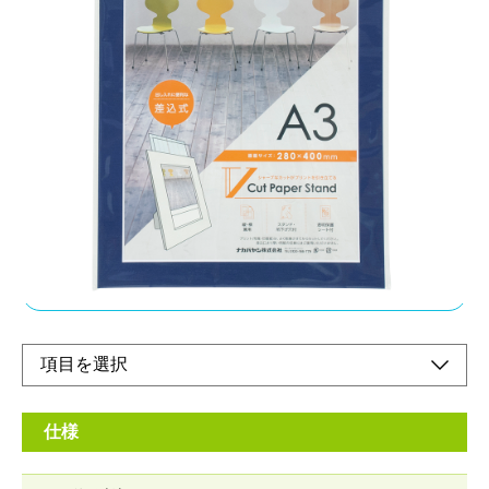
プリントの出し入れに便利な差込式を採用
メーカー希望小売価格：
¥1,680
+ 税
差込式の為、繰り返しご使用いただけます。プリントと保護シー
トは上部スリットから出し入れします。キャンバスのような質感
でインテリアとしてもギフトとしても使いやすい風合いの紙を採
用しました。
オンラインショップ
仕様