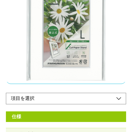
プリントの出し入れに便利な差込式を採用
メーカー希望小売価格：
¥470
+ 税
差込式の為、繰り返しご使用いただけます。プリントと保護シー
トは上部スリットから出し入れします。キャンバスのような質感
でインテリアとしてもギフトとしても使いやすい風合いの紙を採
用しました。
オンラインショップ
仕様