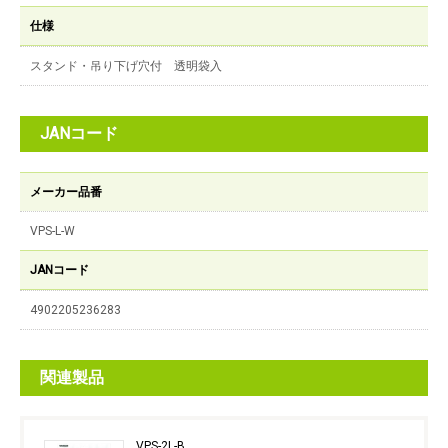
仕様
スタンド・吊り下げ穴付 透明袋入
JANコード
メーカー品番
VPS-L-W
JANコード
4902205236283
関連製品
VPS-2L-B