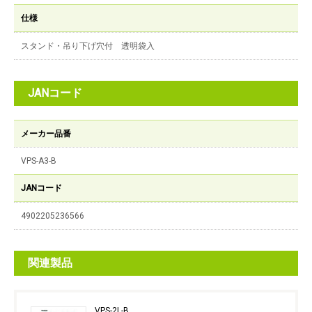
仕様
スタンド・吊り下げ穴付 透明袋入
JANコード
メーカー品番
VPS-A3-B
JANコード
4902205236566
関連製品
VPS-2L-B