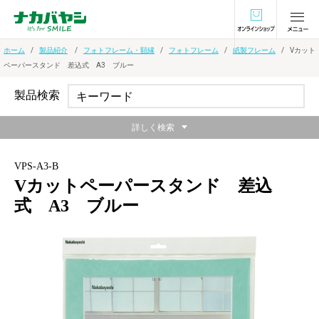
オンラインショ
ホーム
製品紹介
フォトフレーム・額縁
フォトフレーム
紙製フレーム
Vカット
ペーパースタンド 差込式 A3 ブルー
製品検索
詳しく検索
VPS-A3-B
Vカットペーパースタンド 差込
式 A3 ブルー