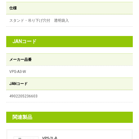
仕様
スタンド・吊り下げ穴付 透明袋入
JANコード
メーカー品番
VPS-A3-W
JANコード
4902205236603
関連製品
VPS-2L-B