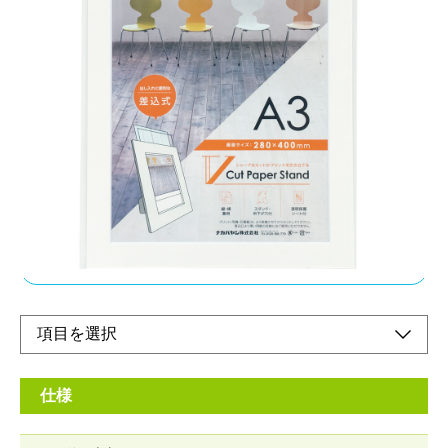
プリントの出し入れに便利な差込式を採用
メーカー希望小売価格：
¥1,680
+ 税
差込式の為、繰り返しご使用いただけます。プリントと保護シー
トは上部スリットから出し入れします。キャンバスのような質感
でインテリアとしてもギフトとしても使いやすい風合いの紙を採
用しました。
オンラインショップ
仕様