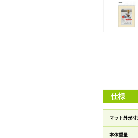
仕様
マット外形寸
本体重量