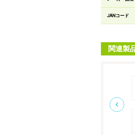
JANコード
関連製