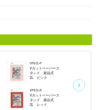
VPS-2L-P
VPS-2L-V
Vカットペーパース
Vカットペー
タンド 差込式
タンド 差
2L ピンク
2L ベージ
VPS-2L-R
VPS-2L-W
Vカットペーパース
Vカットペー
タンド 差込式
タンド 差
2L レッド
2L ホワイ