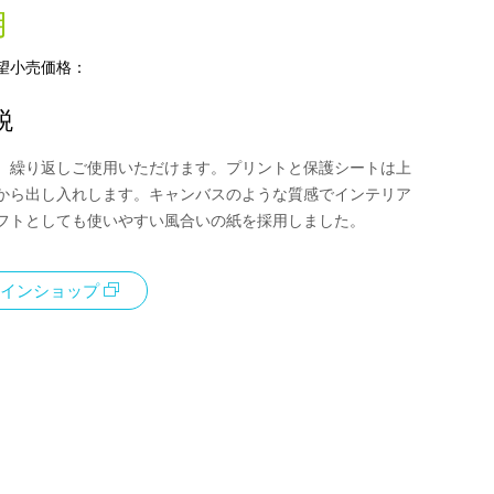
用
望小売価格：
税
、繰り返しご使用いただけます。プリントと保護シートは上
から出し入れします。キャンバスのような質感でインテリア
フトとしても使いやすい風合いの紙を採用しました。
インショップ