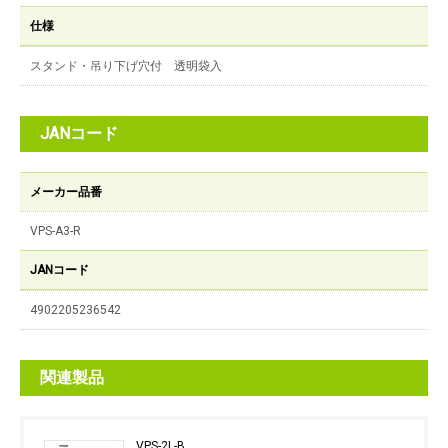
仕様
スタンド・吊り下げ穴付 透明袋入
JANコード
メーカー品番
VPS-A3-R
JANコード
4902205236542
関連製品
VPS-2L-B