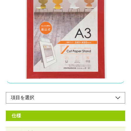
プリントの出し入れに便利な差込式を採用
メーカー希望小売価格：
¥1,680
+ 税
差込式の為、繰り返しご使用いただけます。プリントと保護シー
トは上部スリットから出し入れします。キャンバスのような質感
でインテリアとしてもギフトとしても使いやすい風合いの紙を採
用しました。
オンラインショップ
仕様