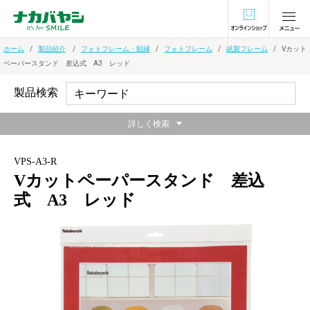
オンラインショ
ホーム
製品紹介
フォトフレーム・額縁
フォトフレーム
紙製フレーム
Vカット
ペーパースタンド 差込式 A3 レッド
製品検索
詳しく検索
VPS-A3-R
Vカットペーパースタンド 差込
式 A3 レッド