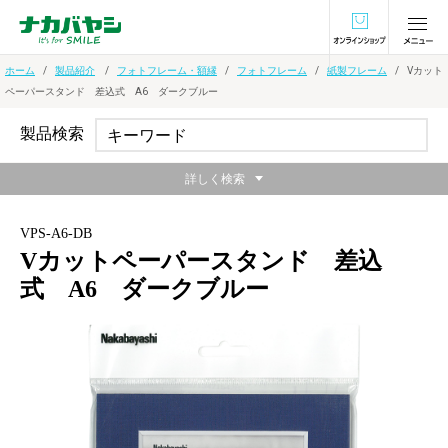
オンラインショ
ホーム
製品紹介
フォトフレーム・額縁
フォトフレーム
紙製フレーム
Vカット
ペーパースタンド 差込式 A6 ダークブルー
製品検索
詳しく検索
VPS-A6-DB
Vカットペーパースタンド 差込
式 A6 ダークブルー