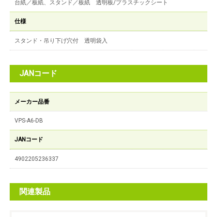
台紙／板紙、スタンド／板紙 透明板/プラスチックシート
仕様
スタンド・吊り下げ穴付 透明袋入
JANコード
メーカー品番
VPS-A6-DB
JANコード
4902205236337
関連製品