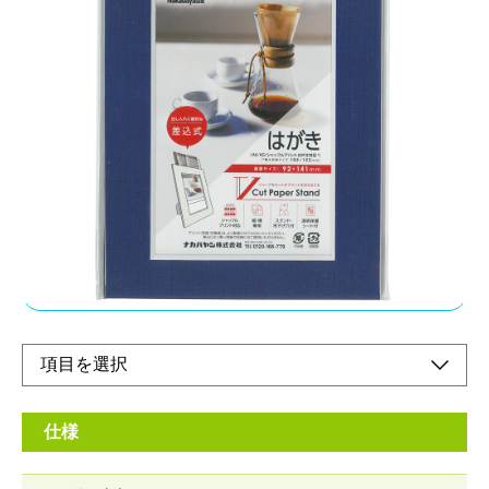
プリントの出し入れに便利な差込式を採用
メーカー希望小売価格：
¥570
+ 税
差込式の為、繰り返しご使用いただけます。プリントと保護シー
トは上部スリットから出し入れします。キャンバスのような質感
でインテリアとしてもギフトとしても使いやすい風合いの紙を採
用しました。
オンラインショップ
仕様