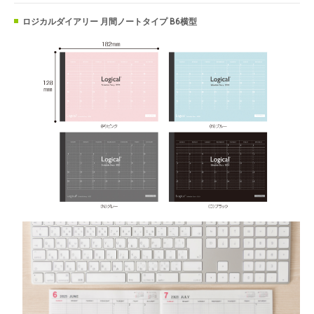
ロジカルダイアリー 月間ノートタイプ B6横型