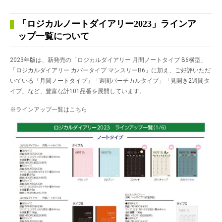
「ロジカルノートダイアリー2023」ラインア
ップ一覧について
2023年版は、新発売の「ロジカルダイアリー 月間ノートタイプ B6横型」
「ロジカルダイアリー カバータイプ マンスリーB6」に加え、ご好評いただ
いている「月間ノートタイプ」「週間バーチカルタイプ」「見開き2週間タ
イプ」など、豊富な計101品番を展開しています。
※ラインアップ一覧はこちら