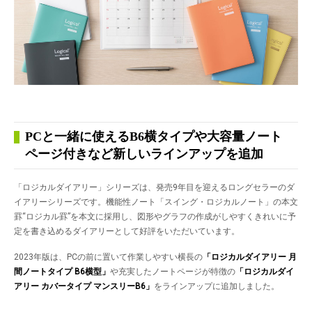
PCと一緒に使えるB6横タイプや大容量ノート
ページ付きなど新しいラインアップを追加
「ロジカルダイアリー」シリーズは、発売9年目を迎えるロングセラーのダ
イアリーシリーズです。機能性ノート「スイング・ロジカルノート」の本文
罫“ロジカル罫”を本文に採用し、図形やグラフの作成がしやすくきれいに予
定を書き込めるダイアリーとして好評をいただいています。
2023年版は、PCの前に置いて作業しやすい横長の
「ロジカルダイアリー 月
間ノートタイプ
B6横型」
や充実したノートページが特徴の
「ロジカルダイ
アリー カバータイプ マンスリー
B6」
をラインアップに追加しました。