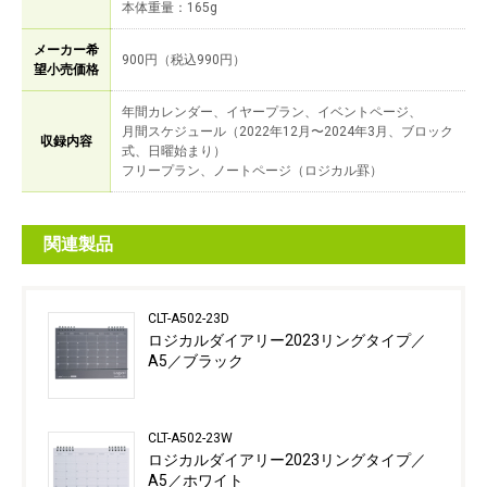
本体重量：165g
メーカー希
900円（税込990円）
望小売価格
年間カレンダー、イヤープラン、イベントページ、
月間スケジュール（2022年12月〜2024年3月、ブロック
収録内容
式、日曜始まり）
フリープラン、ノートページ（ロジカル罫）
関連製品
CLT-A502-23D
ロジカルダイアリー2023リングタイプ／
A5／ブラック
CLT-A502-23W
ロジカルダイアリー2023リングタイプ／
A5／ホワイト