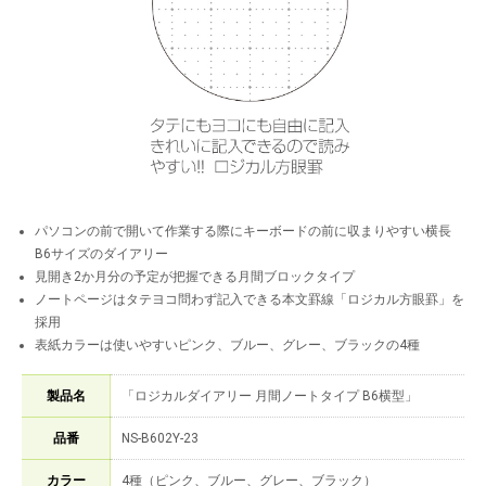
パソコンの前で開いて作業する際にキーボードの前に収まりやすい横長
B6サイズのダイアリー
見開き2か月分の予定が把握できる月間ブロックタイプ
ノートページはタテヨコ問わず記入できる本文罫線「ロジカル方眼罫」を
採用
表紙カラーは使いやすいピンク、ブルー、グレー、ブラックの4種
製品名
「ロジカルダイアリー 月間ノートタイプ B6横型」
品番
NS-B602Y-23
カラー
4種（ピンク、ブルー、グレー、ブラック）