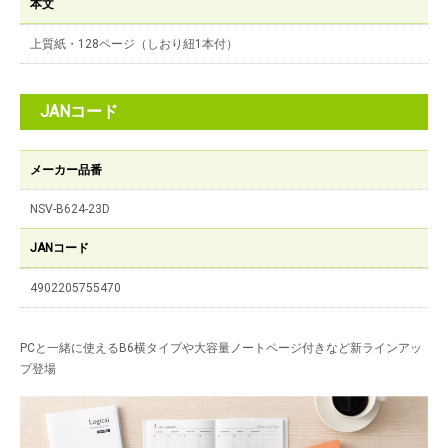
本文
上質紙・128ページ（しおり紐1本付）
JANコード
メーカー品番
NSV-B624-23D
JANコード
4902205755470
PCと一緒に使えるB6横タイプや大容量ノートページ付きなど新ラインアッ
プ登場