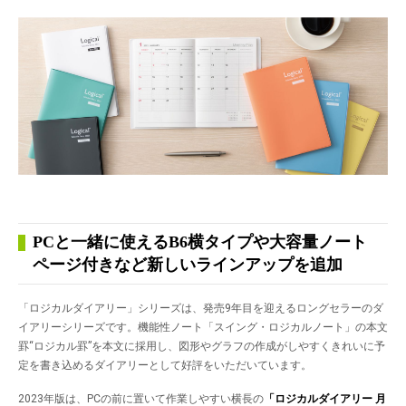
PCと一緒に使えるB6横タイプや大容量ノート
ページ付きなど新しいラインアップを追加
「ロジカルダイアリー」シリーズは、発売9年目を迎えるロングセラーのダ
イアリーシリーズです。機能性ノート「スイング・ロジカルノート」の本文
罫“ロジカル罫”を本文に採用し、図形やグラフの作成がしやすくきれいに予
定を書き込めるダイアリーとして好評をいただいています。
2023年版は、PCの前に置いて作業しやすい横長の
「ロジカルダイアリー 月