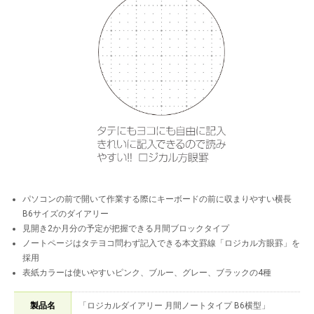
パソコンの前で開いて作業する際にキーボードの前に収まりやすい横長
B6サイズのダイアリー
見開き2か月分の予定が把握できる月間ブロックタイプ
ノートページはタテヨコ問わず記入できる本文罫線「ロジカル方眼罫」を
採用
表紙カラーは使いやすいピンク、ブルー、グレー、ブラックの4種
製品名
「ロジカルダイアリー 月間ノートタイプ B6横型」