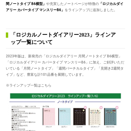
間ノートタイプ
B6横型」
や充実したノートページが特徴の
「ロジカルダイ
アリー カバータイプ マンスリー
B6」
をラインアップに追加しました。
「ロジカルノートダイアリー2023」ラインア
ップ一覧について
2023年版は、新発売の「ロジカルダイアリー 月間ノートタイプ B6横型」
「ロジカルダイアリー カバータイプ マンスリーB6」に加え、ご好評いただ
いている「月間ノートタイプ」「週間バーチカルタイプ」「見開き2週間タ
イプ」など、豊富な計101品番を展開しています。
※ラインアップ一覧はこちら