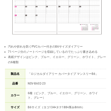
汚れや折れを防ぐPVCカバー付きのB6サイズダイアリー
71ページ分のノートページを収録しているのでたっぷり書き込める
表紙デザインはピンク、ブルー、イエロー、グリーン、ホワイト、グレー
の6種類
製品名
「ロジカルダイアリー カバータイプ マンスリーB6」
品番
NSV-B602-23
6種（ピンク、ブルー、イエロー、グリーン、ホワイ
カラー
ト、グレー）
サイズ
B6サイズ（ヨコ134×タテ188×厚み8mm）