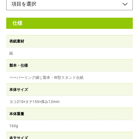
仕様
表紙素材
紙
製本・仕様
ペーパーリング綴じ製本・W型スタンド台紙
本体サイズ
ヨコ210×タテ155×厚み12mm
本体重量
160g
本文サイズ