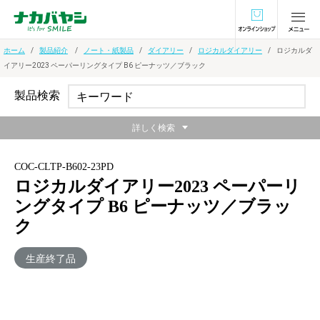
オンラインショ
ホーム
製品紹介
ノート・紙製品
ダイアリー
ロジカルダイアリー
ロジカルダ
イアリー2023 ペーパーリングタイプ B6 ピーナッツ／ブラック
製品検索
詳しく検索
COC-CLTP-B602-23PD
ロジカルダイアリー2023 ペーパーリ
ングタイプ B6 ピーナッツ／ブラッ
ク
生産終了品