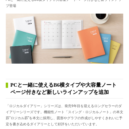
プ登場
PCと一緒に使えるB6横タイプや大容量ノート
ページ付きなど新しいラインアップを追加
「ロジカルダイアリー」シリーズは、発売9年目を迎えるロングセラーのダ
イアリーシリーズです。機能性ノート「スイング・ロジカルノート」の本文
罫“ロジカル罫”を本文に採用し、図形やグラフの作成がしやすくきれいに予
定を書き込めるダイアリーとして好評をいただいています。