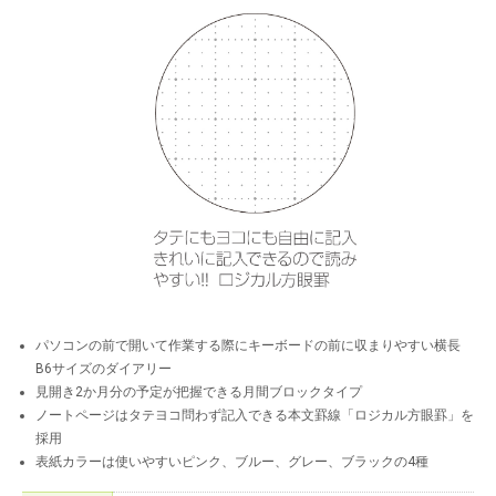
パソコンの前で開いて作業する際にキーボードの前に収まりやすい横長
B6サイズのダイアリー
見開き2か月分の予定が把握できる月間ブロックタイプ
ノートページはタテヨコ問わず記入できる本文罫線「ロジカル方眼罫」を
採用
表紙カラーは使いやすいピンク、ブルー、グレー、ブラックの4種