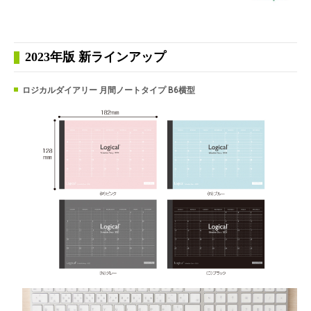
2023年版 新ラインアップ
ロジカルダイアリー 月間ノートタイプ B6横型