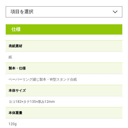
仕様
表紙素材
紙
製本・仕様
ペーパーリング綴じ製本・W型スタンド台紙
本体サイズ
ヨコ182×タテ135×厚み12mm
本体重量
120g