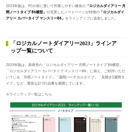
2023年版は、PCの前に置いて作業しやすい横長の
「ロジカルダイアリー 月
間ノートタイプ
B6横型」
や充実したノートページが特徴の
「ロジカルダイ
アリー カバータイプ マンスリー
B6」
をラインアップに追加しました。
「ロジカルノートダイアリー2023」ラインア
ップ一覧について
2023年版は、新発売の「ロジカルダイアリー 月間ノートタイプ B6横型」
「ロジカルダイアリー カバータイプ マンスリーB6」に加え、ご好評いただ
いている「月間ノートタイプ」「週間バーチカルタイプ」「見開き2週間タ
イプ」など、豊富な計101品番を展開しています。
※ラインアップ一覧はこちら