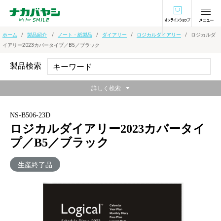
オンラインショ
ホーム
製品紹介
ノート・紙製品
ダイアリー
ロジカルダイアリー
ロジカルダ
イアリー2023カバータイプ／B5／ブラック
製品検索
詳しく検索
NS-B506-23D
ロジカルダイアリー2023カバータイ
プ／B5／ブラック
生産終了品