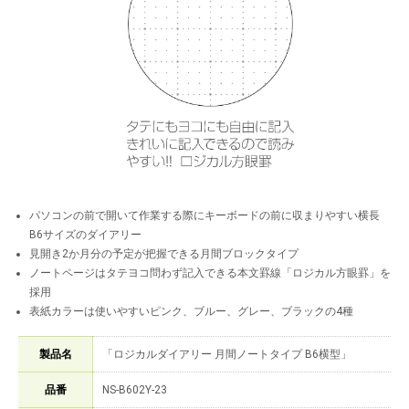
パソコンの前で開いて作業する際にキーボードの前に収まりやすい横長
B6サイズのダイアリー
見開き2か月分の予定が把握できる月間ブロックタイプ
ノートページはタテヨコ問わず記入できる本文罫線「ロジカル方眼罫」を
採用
表紙カラーは使いやすいピンク、ブルー、グレー、ブラックの4種
製品名
「ロジカルダイアリー 月間ノートタイプ B6横型」
品番
NS-B602Y-23