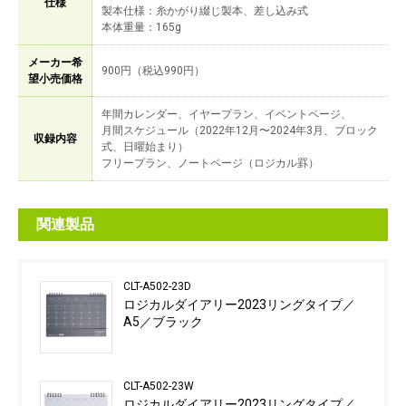
仕様
製本仕様：糸かがり綴じ製本、差し込み式
本体重量：165g
メーカー希
900円（税込990円）
望小売価格
年間カレンダー、イヤープラン、イベントページ、
月間スケジュール（2022年12月〜2024年3月、ブロック
収録内容
式、日曜始まり）
フリープラン、ノートページ（ロジカル罫）
関連製品
CLT-A502-23D
ロジカルダイアリー2023リングタイプ／
A5／ブラック
CLT-A502-23W
ロジカルダイアリー2023リングタイプ／