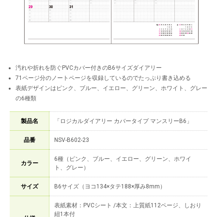
汚れや折れを防ぐPVCカバー付きのB6サイズダイアリー
71ページ分のノートページを収録しているのでたっぷり書き込める
表紙デザインはピンク、ブルー、イエロー、グリーン、ホワイト、グレー
の6種類
製品名
「ロジカルダイアリー カバータイプ マンスリーB6」
品番
NSV-B602-23
6種（ピンク、ブルー、イエロー、グリーン、ホワイ
カラー
ト、グレー）
サイズ
B6サイズ（ヨコ134×タテ188×厚み8mm）
表紙素材：PVCシート /本文：上質紙112ページ、しおり
紐1本付