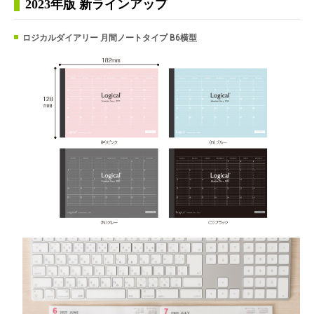
2023年版 新ラインアップ
ロジカルダイアリー 月間ノートタイプ B6横型