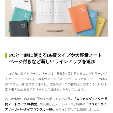
PCと一緒に使えるB6横タイプや大容量ノート
ページ付きなど新しいラインアップを追加
「ロジカルダイアリー」シリーズは、発売9年目を迎えるロングセラーのダ
イアリーシリーズです。機能性ノート「スイング・ロジカルノート」の本文
罫“ロジカル罫”を本文に採用し、図形やグラフの作成がしやすくきれいに予
定を書き込めるダイアリーとして好評をいただいています。
2023年版は、PCの前に置いて作業しやすい横長の
「ロジカルダイアリー 月
間ノートタイプ
B6横型」
や充実したノートページが特徴の
「ロジカルダイ
アリー カバータイプ マンスリー
B6」
をラインアップに追加しました。