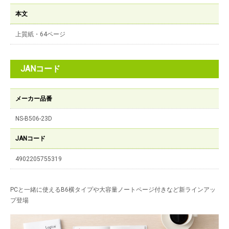
本文
上質紙・64ページ
JANコード
メーカー品番
NS-B506-23D
JANコード
4902205755319
PCと一緒に使えるB6横タイプや大容量ノートページ付きなど新ラインアッ
プ登場