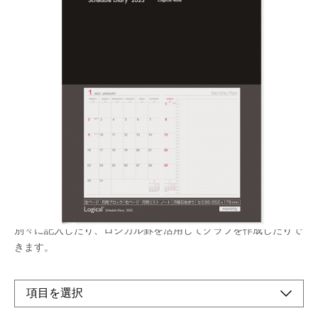
「月曜始まり」のカバー付きロジカルダイアリ
ー。右側ノート付きの機能的な月間ページ
メーカー希望小売価格：
¥1,020
+ 税
生産終了品
左側は月間カレンダーで一か月の予定を記入。右側は縦軸に日付
が入ったノートになっているので、プロジェクトや家族の予定を
別々に記入したり、ロジカル罫を活用してグラフを作成したりで
きます。