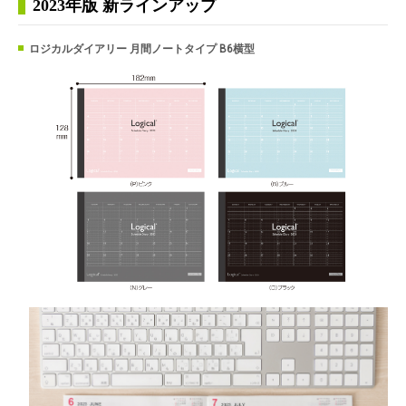
2023年版 新ラインアップ
ロジカルダイアリー 月間ノートタイプ B6横型