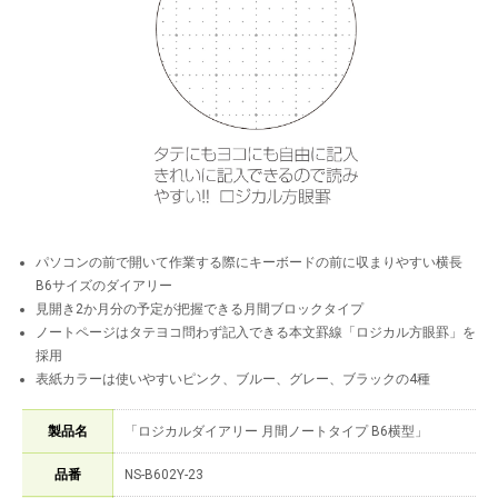
パソコンの前で開いて作業する際にキーボードの前に収まりやすい横長
B6サイズのダイアリー
見開き2か月分の予定が把握できる月間ブロックタイプ
ノートページはタテヨコ問わず記入できる本文罫線「ロジカル方眼罫」を
採用
表紙カラーは使いやすいピンク、ブルー、グレー、ブラックの4種
製品名
「ロジカルダイアリー 月間ノートタイプ B6横型」
品番
NS-B602Y-23