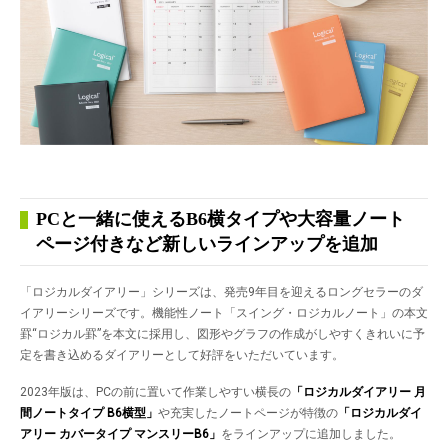
PCと一緒に使えるB6横タイプや大容量ノート
ページ付きなど新しいラインアップを追加
「ロジカルダイアリー」シリーズは、発売9年目を迎えるロングセラーのダ
イアリーシリーズです。機能性ノート「スイング・ロジカルノート」の本文
罫“ロジカル罫”を本文に採用し、図形やグラフの作成がしやすくきれいに予
定を書き込めるダイアリーとして好評をいただいています。
2023年版は、PCの前に置いて作業しやすい横長の
「ロジカルダイアリー 月
間ノートタイプ
B6横型」
や充実したノートページが特徴の
「ロジカルダイ
アリー カバータイプ マンスリー
B6」
をラインアップに追加しました。