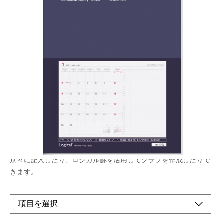
「月曜始まり」のカバー付きロジカルダイアリ
ー。右側ノート付きの機能的な月間ページ
メーカー希望小売価格：
¥850
+ 税
生産終了品
左側は月間カレンダーで一か月の予定を記入。右側は縦軸に日付
が入ったノートになっているので、プロジェクトや家族の予定を
別々に記入したり、ロジカル罫を活用してグラフを作成したりで
きます。