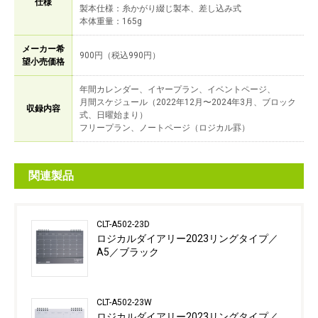
仕様
製本仕様：糸かがり綴じ製本、差し込み式
本体重量：165g
メーカー希
900円（税込990円）
望小売価格
年間カレンダー、イヤープラン、イベントページ、
月間スケジュール（2022年12月〜2024年3月、ブロック
収録内容
式、日曜始まり）
フリープラン、ノートページ（ロジカル罫）
関連製品
CLT-A502-23D
ロジカルダイアリー2023リングタイプ／
A5／ブラック
CLT-A502-23W
ロジカルダイアリー2023リングタイプ／