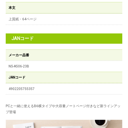
本文
上質紙・64ページ
JANコード
メーカー品番
NS-A506-23B
JANコード
4902205755357
PCと一緒に使えるB6横タイプや大容量ノートページ付きなど新ラインアッ
プ登場