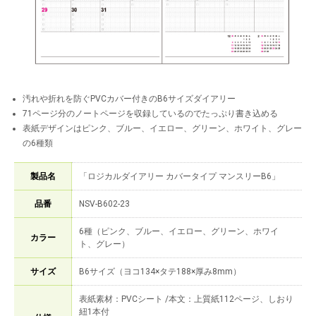
汚れや折れを防ぐPVCカバー付きのB6サイズダイアリー
71ページ分のノートページを収録しているのでたっぷり書き込める
表紙デザインはピンク、ブルー、イエロー、グリーン、ホワイト、グレー
の6種類
製品名
「ロジカルダイアリー カバータイプ マンスリーB6」
品番
NSV-B602-23
6種（ピンク、ブルー、イエロー、グリーン、ホワイ
カラー
ト、グレー）
サイズ
B6サイズ（ヨコ134×タテ188×厚み8mm）
表紙素材：PVCシート /本文：上質紙112ページ、しおり
紐1本付