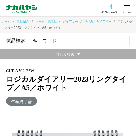
オンラインショ
ホーム
製品紹介
ノート・紙製品
ダイアリー
ロジカルダイアリー
ロジカルダ
イアリー2023リングタイプ／A5／ホワイト
製品検索
詳しく検索
CLT-A502-23W
ロジカルダイアリー2023リングタイ
プ／A5／ホワイト
生産終了品