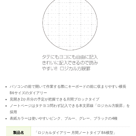
パソコンの前で開いて作業する際にキーボードの前に収まりやすい横長
B6サイズのダイアリー
見開き2か月分の予定が把握できる月間ブロックタイプ
ノートページはタテヨコ問わず記入できる本文罫線「ロジカル方眼罫」を
採用
表紙カラーは使いやすいピンク、ブルー、グレー、ブラックの4種
製品名
「ロジカルダイアリー 月間ノートタイプ B6横型」