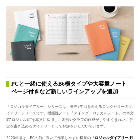
PCと一緒に使えるB6横タイプや大容量ノート
ページ付きなど新しいラインアップを追加
「ロジカルダイアリー」シリーズは、発売9年目を迎えるロングセラーのダ
イアリーシリーズです。機能性ノート「スイング・ロジカルノート」の本文
罫“ロジカル罫”を本文に採用し、図形やグラフの作成がしやすくきれいに予
定を書き込めるダイアリーとして好評をいただいています。
2023年版は、PCの前に置いて作業しやすい横長の
「ロジカルダイアリー 月