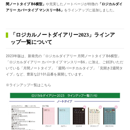
間ノートタイプ
B6横型」
や充実したノートページが特徴の
「ロジカルダイ
アリー カバータイプ マンスリー
B6」
をラインアップに追加しました。
「ロジカルノートダイアリー2023」ラインア
ップ一覧について
2023年版は、新発売の「ロジカルダイアリー 月間ノートタイプ B6横型」
「ロジカルダイアリー カバータイプ マンスリーB6」に加え、ご好評いただ
いている「月間ノートタイプ」「週間バーチカルタイプ」「見開き2週間タ
イプ」など、豊富な計101品番を展開しています。
※ラインアップ一覧はこちら