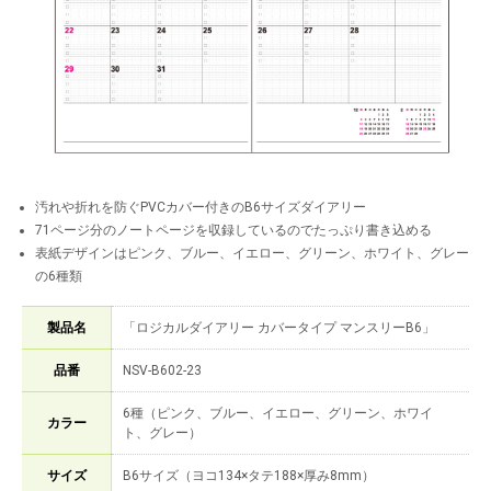
汚れや折れを防ぐPVCカバー付きのB6サイズダイアリー
71ページ分のノートページを収録しているのでたっぷり書き込める
表紙デザインはピンク、ブルー、イエロー、グリーン、ホワイト、グレー
の6種類
製品名
「ロジカルダイアリー カバータイプ マンスリーB6」
品番
NSV-B602-23
6種（ピンク、ブルー、イエロー、グリーン、ホワイ
カラー
ト、グレー）
サイズ
B6サイズ（ヨコ134×タテ188×厚み8mm）