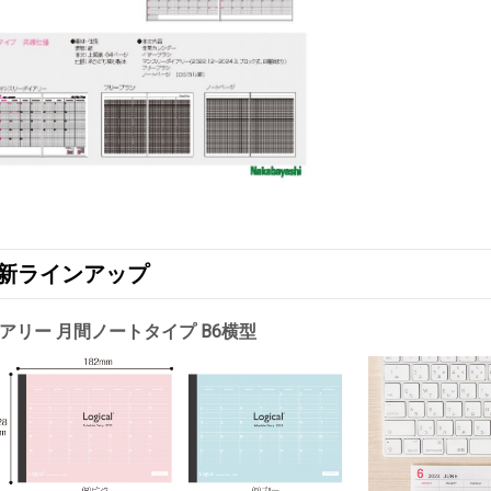
版 新ラインアップ
アリー 月間ノートタイプ B6横型