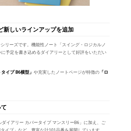
など新しいラインアップを追加
ーシリーズです。機能性ノート「スイング・ロジカルノ
いに予定を書き込めるダイアリーとして好評をいただい
トタイプ
B6横型」
や充実したノートページが特徴の
「ロ
いて
ルダイアリー カバータイプ マンスリーB6」に加え、ご
タイプ」など、豊富な計101品番を展開しています。