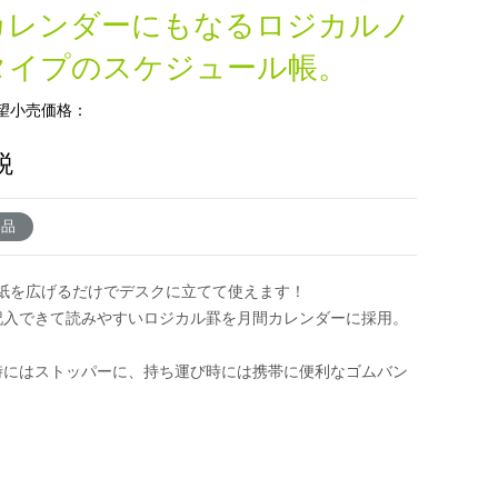
カレンダーにもなるロジカルノ
タイプのスケジュール帳。
望小売価格：
税
了品
紙を広げるだけでデスクに立てて使えます！
記入できて読みやすいロジカル罫を月間カレンダーに採用。
。
時にはストッパーに、持ち運び時には携帯に便利なゴムバン