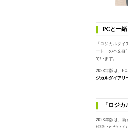
PCと一
「ロジカルダイ
ート」の本文罫
ています。
2023年版は、
ジカルダイアリー
「ロジカ
2023年版は、
好評いただいて