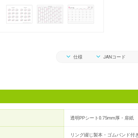
仕様
JANコード
透明PPシート0.75mm厚・扉紙
リング綴じ製本・ゴムバンド付