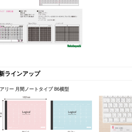
版 新ラインアップ
アリー 月間ノートタイプ B6横型