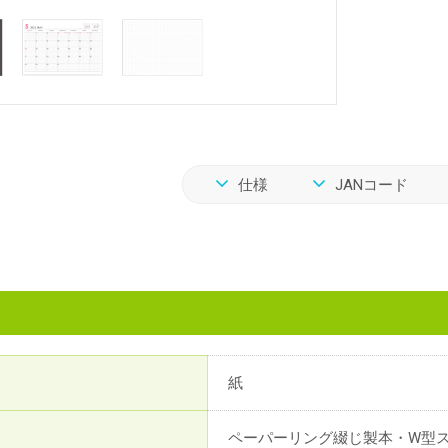
仕様
JANコード
紙
ペーパーリング綴じ製本・W型