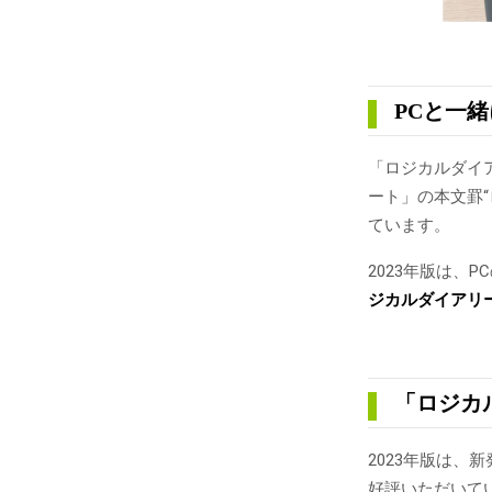
PCと一
「ロジカルダイ
ート」の本文罫
ています。
2023年版は、
ジカルダイアリー
「ロジカ
2023年版は、
好評いただいて