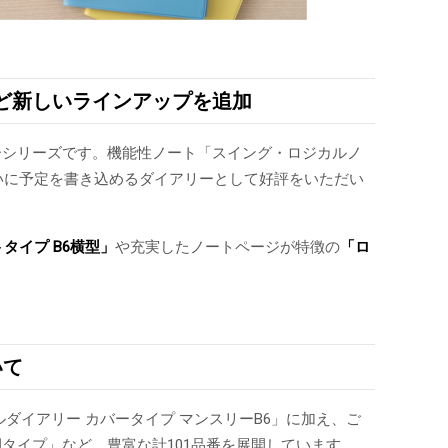
など新しいラインアップを追加
ーシリーズです。機能性ノート「スイング・ロジカルノ
いに予定を書き込めるダイアリーとして好評をいただい
トタイプ
B6横型」
や充実したノートページが特徴の
「ロ
いて
ルダイアリー カバータイプ マンスリーB6」に加え、ご
タイプ」など、豊富な計101品番を展開しています。