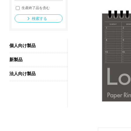
生産終了品を含む
検索する
法人向け製品
個人向け製品
新製品
法人向け製品