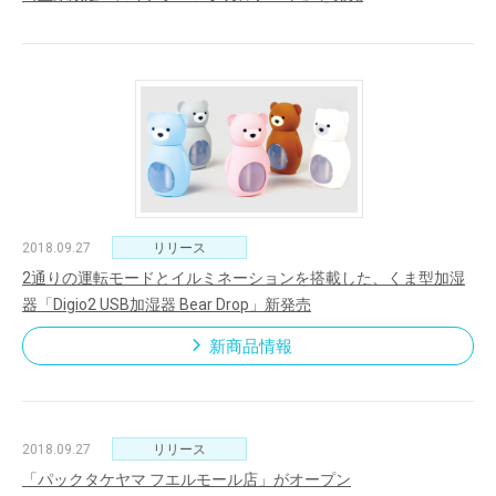
2018.09.27
リリース
2通りの運転モードとイルミネーションを搭載した、くま型加湿
器「Digio2 USB加湿器 Bear Drop」新発売
新商品情報
2018.09.27
リリース
「パックタケヤマ フエルモール店」がオープン