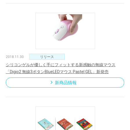
2018.11.30
リリース
シリコンゲルが優しく手にフィットする新感触の無線マウス
「Digio2 無線3ボタンBlueLEDマウス Pastel GEL」新発売
新商品情報