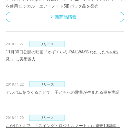
を使用 ロジカル・エアーノート5冊パック品を発売
新商品情報
2018.11.27
リリース
11月30日公開の映画『かぞくいろ-RAILWAYS わたしたちの出
発-』に美術協力
2018.11.22
リリース
アルバムをつくることで、子どもへの愛着が生まれる事を実証
2018.11.20
リリース
おかげさまで、「スイング・ロジカルノート」は発売10周年！