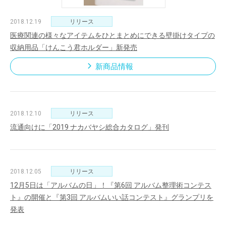
2018.12.19
リリース
医療関連の様々なアイテムをひとまとめにできる壁掛けタイプの
収納用品「けんこう君ホルダー」新発売
新商品情報
2018.12.10
リリース
流通向けに「2019 ナカバヤシ総合カタログ」発刊
2018.12.05
リリース
12月5日は「アルバムの日」！『第6回 アルバム整理術コンテス
ト』の開催と『第3回 アルバムいい話コンテスト』グランプリを
発表