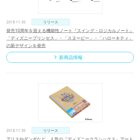
2018.11.30
リリース
発売10周年を迎える機能性ノート『スイング・ロジカルノート』
「ディズニープリンセス」・「スヌーピー」・「ハローキティ」
の新デザインを発売
新商品情報
2018.11.30
リリース
アリスやダンボなど、人気の『ディズニークラシックス』アート