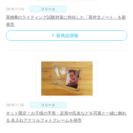
2018.11.02
リリース
英検®のライティング試験対策に特化した「英作文ノート」を新
発売
新商品情報
2018.11.02
リリース
ネット限定！お子様の手形・足形や氏名などを写真と一緒に飾れ
る 名入れアクリルフォトフレームを発売