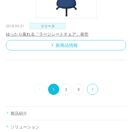
2018.09.21
リリース
ゆったり座れる「ラージシートチェア」発売
新商品情報
1
2
3
製品紹介
ソリューション