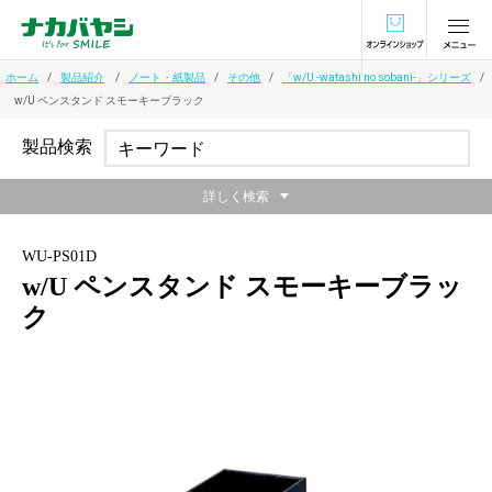
オンラインショ
ホーム
製品紹介
ノート・紙製品
その他
「w/U -watashi no sobani-」シリーズ
w/U ペンスタンド スモーキーブラック
製品検索
詳しく検索
WU-PS01D
w/U ペンスタンド スモーキーブラッ
ク