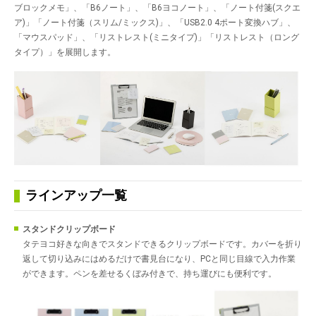
ブロックメモ」、「B6ノート」、「B6ヨコノート」、「ノート付箋(スクエ
ア)」「ノート付箋（スリム/ミックス)」、「USB2.0 4ポート変換ハブ」、
「マウスパッド」、「リストレスト(ミニタイプ)」「リストレスト（ロング
タイプ）」を展開します。
ラインアップ一覧
スタンドクリップボード
タテヨコ好きな向きでスタンドできるクリップボードです。カバーを折り
返して切り込みにはめるだけで書見台になり、PCと同じ目線で入力作業
ができます。ペンを差せるくぼみ付きで、持ち運びにも便利です。