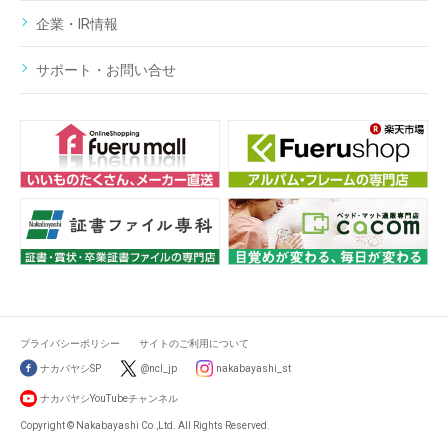
企業・IR情報
サポート・お問い合せ
プライバシーポリシー
サイトのご利用について
ナカバヤシSP
@ncl_jp
nakabayashi_st
ナカバヤシYouTubeチャンネル
Copyright © Nakabayashi Co.,Ltd. All Rights Reserved.