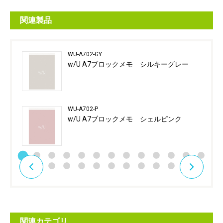
関連製品
WU-A702-GY
w/U A7ブロックメモ シルキーグレー
WU-A702-P
w/U A7ブロックメモ シェルピンク
関連カテゴリ