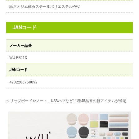
紙ネオジム磁石スチールポリエステルPVC
JANコード
メーカー品番
WU-PS01D
JANコード
4902205758099
クリップボードやノート、USBハブなど11種45品番の新アイテムが登場