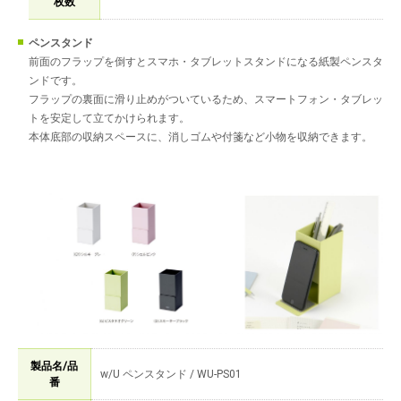
枚数
ペンスタンド
前面のフラップを倒すとスマホ・タブレットスタンドになる紙製ペンスタ
ンドです。
フラップの裏面に滑り止めがついているため、スマートフォン・タブレッ
トを安定して立てかけられます。
本体底部の収納スペースに、消しゴムや付箋など小物を収納できます。
製品名/品
w/U ペンスタンド / WU-PS01
番