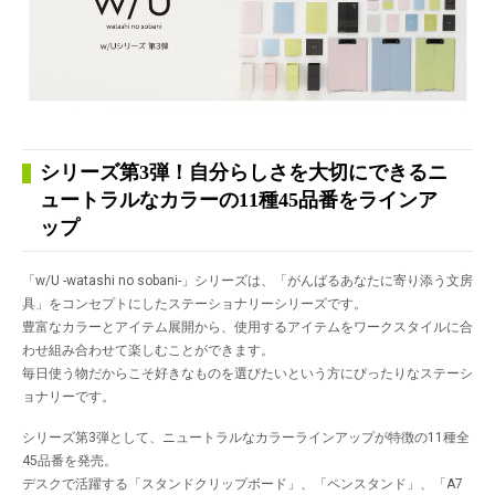
シリーズ第3弾！自分らしさを大切にできるニ
ュートラルなカラーの11種45品番をラインア
ップ
「w/U -watashi no sobani-」シリーズは、「がんばるあなたに寄り添う文房
具」をコンセプトにしたステーショナリーシリーズです。
豊富なカラーとアイテム展開から、使用するアイテムをワークスタイルに合
わせ組み合わせて楽しむことができます。
毎日使う物だからこそ好きなものを選びたいという方にぴったりなステーシ
ョナリーです。
シリーズ第3弾として、ニュートラルなカラーラインアップが特徴の11種全
45品番を発売。
デスクで活躍する「スタンドクリップボード」、「ペンスタンド」、「A7