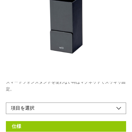
スマホタブレットスタンド機能付きペンスタンド
メーカー希望小売価格：
¥1,620
+ 税
限定品
縦置き横置き、角度調整可能なスマートフォンタブレットスタン
ド機能付き。
消しゴムやクリップなどを収納できるスペース付き。
スマートフォンスタンドを使わない時はマグネットでスッキリ固
定。
仕様