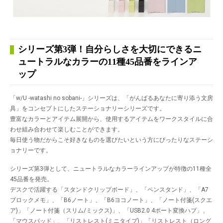
シリーズ第3弾！自分らしさを大切にできるニ
ュートラルなカラーの11種45品番をラインア
ップ
「w/U -watashi no sobani-」シリーズは、「がんばるあなたに寄り添う文房
具」をコンセプトにしたステーショナリーシリーズです。
豊富なカラーとアイテム展開から、使用するアイテムをワークスタイルに合
わせ組み合わせて楽しむことができます。
毎日使う物だからこそ好きなものを選びたいという方にぴったりなステーシ
ョナリーです。
シリーズ第3弾として、ニュートラルなカラーラインアップが特徴の11種全
45品番を発売。
デスクで活躍する「スタンドクリップボード」、「ペンスタンド」、「A7
ブロックメモ」、「B6ノート」、「B6ヨコノート」、「ノート付箋(スクエ
ア)」「ノート付箋（スリム/ミックス)」、「USB2.0 4ポート変換ハブ」、
「マウスパッド」、「リストレスト(ミニタイプ)」「リストレスト（ロング