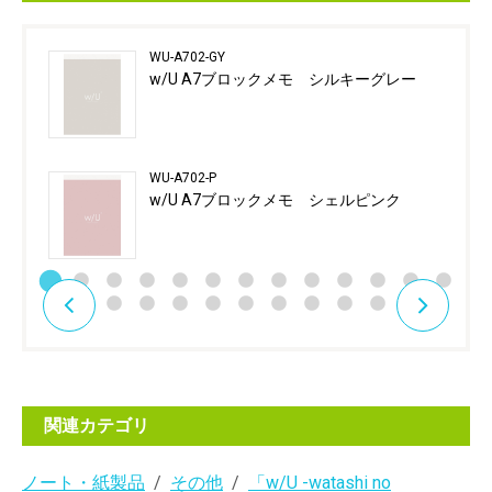
WU-A702-GY
w/U A7ブロックメモ シルキーグレー
WU-A702-P
w/U A7ブロックメモ シェルピンク
関連カテゴリ
ノート・紙製品
その他
「w/U -watashi no