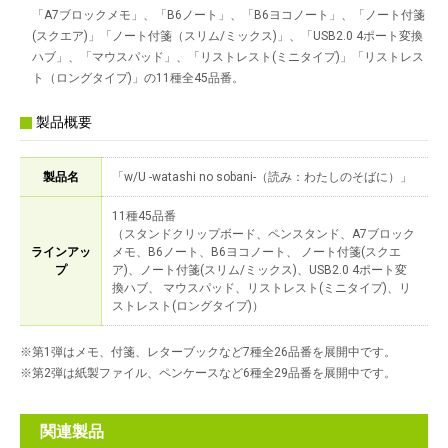
「A7ブロックメモ」、「B6ノート」、「B6ヨコノート」、「ノート付箋
(スクエア)」「ノート付箋（スリム/ミックス)」、「USB2.0 4ポート変換
ハブ」、「マウスパッド」、「リストレスト(ミニタイプ)」「リストレス
ト（ロングタイプ)」の11種全45品番。
製品概要
製品名
「w/U -watashi no sobani-（読み：わたしのそばに）」
11種45品番
（スタンドクリップボード、ペンスタンド、A7ブロック
ラインアッ
メモ、B6ノート、B6ヨコノート、 ノート付箋(スクエ
プ
ア)、ノート付箋(スリム/ミックス)、USB2.0 4ポート変
換ハブ、 マウスパッド、リストレスト(ミニタイプ)、リ
ストレスト(ロングタイプ)）
※第1弾はメモ、付箋、レターブックなど7種全26品番を展開中です。
※第2弾は紙製ファイル、ペンケースなど6種全29品番を展開中です。
関連製品