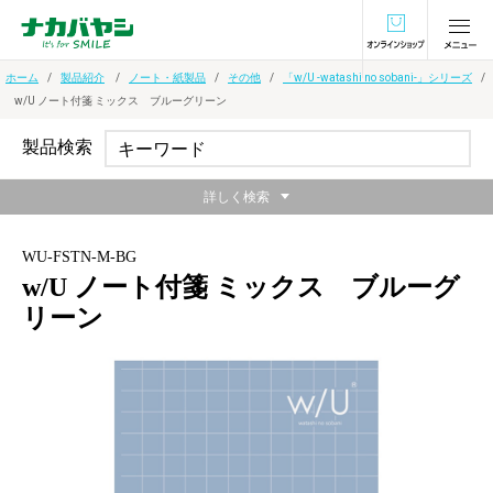
オンラインショ
ホーム
製品紹介
ノート・紙製品
その他
「w/U -watashi no sobani-」シリーズ
w/U ノート付箋 ミックス ブルーグリーン
製品検索
詳しく検索
WU-FSTN-M-BG
w/U ノート付箋 ミックス ブルーグ
リーン