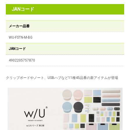
JANコード
メーカー品番
WU-FSTN-M-BG
JANコード
4902205757870
クリップボードやノート、USBハブなど11種45品番の新アイテムが登場