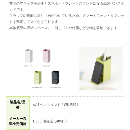
前面のフラップを倒すとスマホ・タブレットスタンドになる紙製ペンスタ
ンドです。
フラップの裏面に滑り止めがついているため、スマートフォン・タブレッ
トを安定して立てかけられます。
本体底部の収納スペースに、消しゴムや付箋など小物を収納できます。
製品名/品
w/U ペンスタンド / WU-PS01
番
メーカー希
1,350円(税込1,485円)
望小売価格