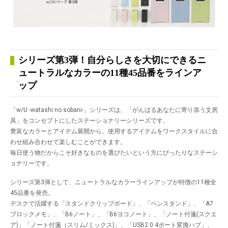
シリーズ第3弾！自分らしさを大切にできるニ
ュートラルなカラーの11種45品番をラインア
ップ
「w/U -watashi no sobani-」シリーズは、「がんばるあなたに寄り添う文房
具」をコンセプトにしたステーショナリーシリーズです。
豊富なカラーとアイテム展開から、使用するアイテムをワークスタイルに合
わせ組み合わせて楽しむことができます。
毎日使う物だからこそ好きなものを選びたいという方にぴったりなステーシ
ョナリーです。
シリーズ第3弾として、ニュートラルなカラーラインアップが特徴の11種全
45品番を発売。
デスクで活躍する「スタンドクリップボード」、「ペンスタンド」、「A7
ブロックメモ」、「B6ノート」、「B6ヨコノート」、「ノート付箋(スクエ
ア)」「ノート付箋（スリム/ミックス)」、「USB2.0 4ポート変換ハブ」、