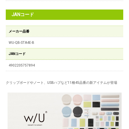
JANコード
メーカー品番
WU-QB-STA4E-B
JANコード
4902205757894
クリップボードやノート、USBハブなど11種45品番の新アイテムが登場