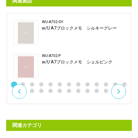
関連製品
WU-A702-GY
w/U A7ブロックメモ シルキーグレー
WU-A702-P
w/U A7ブロックメモ シェルピンク
関連カテゴリ