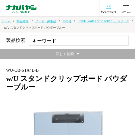
オンラインショ
ホーム
製品紹介
ノート・紙製品
その他
「w/U -watashi no sobani-」シリーズ
w/U スタンドクリップボード パウダーブルー
製品検索
詳しく検索
WU-QB-STA4E-B
w/U スタンドクリップボード パウダ
ーブルー