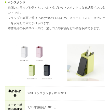
ペンスタンド
前面のフラップを倒すとスマホ・タブレットスタンドになる紙製ペンスタ
ンドです。
フラップの裏面に滑り止めがついているため、スマートフォン・タブレッ
トを安定して立てかけられます。
本体底部の収納スペースに、消しゴムや付箋など小物を収納できます。
製品名/品
w/U ペンスタンド / WU-PS01
番
メーカー希
1,350円(税込1,485円)
望小売価格