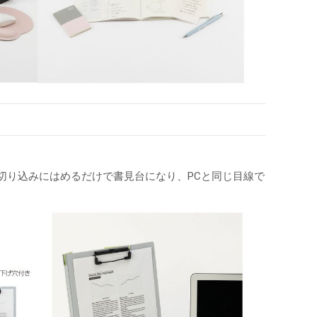
切り込みにはめるだけで書見台になり、PCと同じ目線で