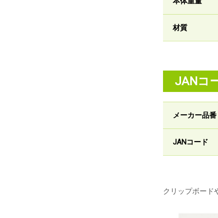
本体重量
材質
JANコ
メーカー品番
JANコード
クリップボードや