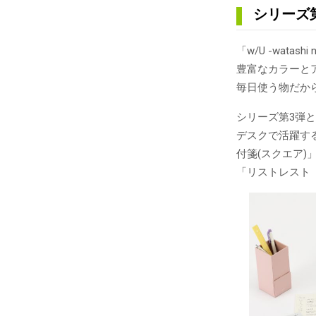
シリーズ
「w/U -wat
豊富なカラーと
毎日使う物だか
シリーズ第3弾
デスクで活躍す
付箋(スクエア)
「リストレスト