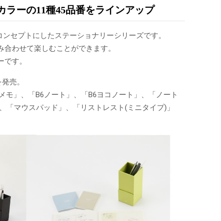
ラーの11種45品番をラインアップ
房具」をコンセプトにしたステーショナリーシリーズです。
み合わせて楽しむことができます。
ーです。
を発売。
メモ」、「B6ノート」、「B6ヨコノート」、「ノート
ブ」、「マウスパッド」、「リストレスト(ミニタイプ)」