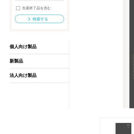
生産終了品を含む
検索する
法人向け製品
個人向け製品
新製品
法人向け製品