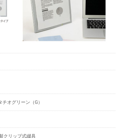
タチオグリーン（G）
ル製クリップ式綴具