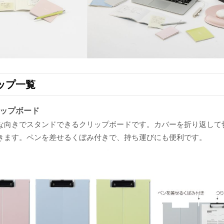
ップ一覧
ップボード
な向きでスタンドできるクリップボードです。カバーを折り返して
きます。ペンを差せるくぼみ付きで、持ち運びにも便利です。