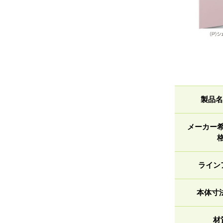
製品名
メーカー
ライン
本体寸
材