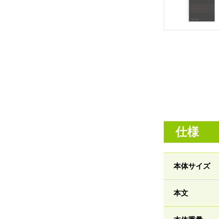
仕様
本体サイズ
本文