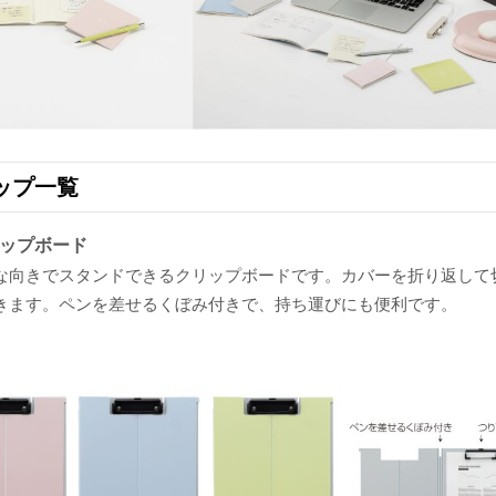
ップ一覧
ップボード
な向きでスタンドできるクリップボードです。カバーを折り返して
きます。ペンを差せるくぼみ付きで、持ち運びにも便利です。