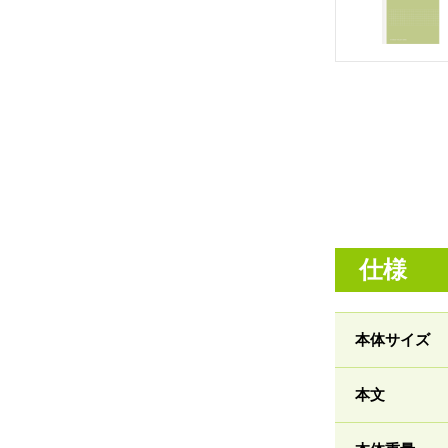
仕様
本体サイズ
本文