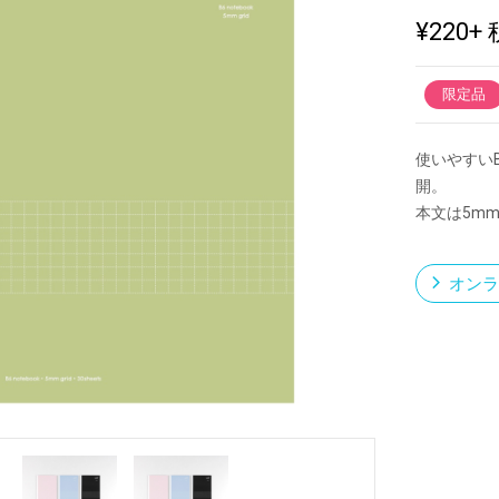
¥220
+ 
新製品一覧
限定品
使いやすい
開。
本文は5m
オンラ