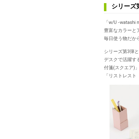
シリーズ
「w/U -wat
豊富なカラーと
毎日使う物だか
シリーズ第3弾
デスクで活躍す
付箋(スクエア)
「リストレスト