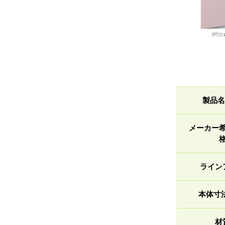
製品名
メーカー
ライン
本体寸
材