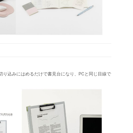
切り込みにはめるだけで書見台になり、PCと同じ目線で