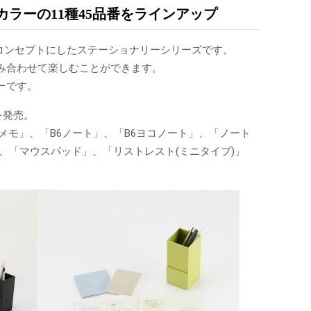
ラーの11種45品番をラインアップ
房具」をコンセプトにしたステーショナリーシリーズです。
み合わせて楽しむことができます。
ーです。
を発売。
メモ」、「B6ノート」、「B6ヨコノート」、「ノート
ブ」、「マウスパッド」、「リストレスト(ミニタイプ)」