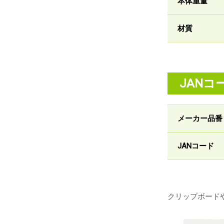
本体重量
材質
JANコ
メーカー品番
JANコード
クリップボードや