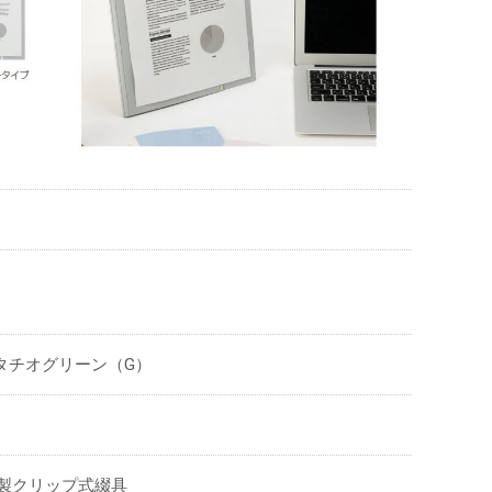
タチオグリーン（G）
ル製クリップ式綴具