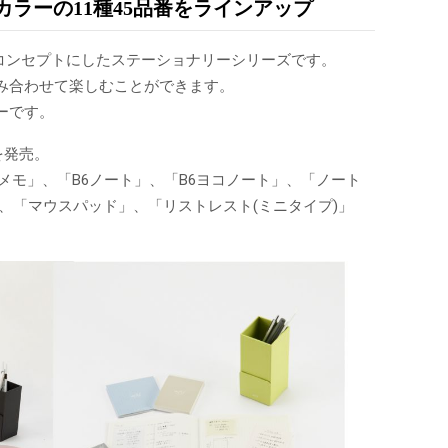
ラーの11種45品番をラインアップ
房具」をコンセプトにしたステーショナリーシリーズです。
み合わせて楽しむことができます。
ーです。
を発売。
メモ」、「B6ノート」、「B6ヨコノート」、「ノート
ブ」、「マウスパッド」、「リストレスト(ミニタイプ)」