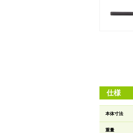
仕様
本体寸法
重量