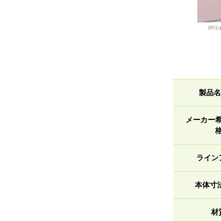
製品名
メーカー
ライン
本体寸
材