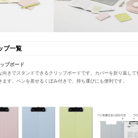
ップ一覧
ップボード
な向きでスタンドできるクリップボードです。カバーを折り返して
きます。ペンを差せるくぼみ付きで、持ち運びにも便利です。