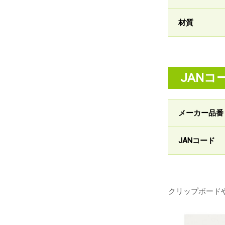
材質
JANコ
メーカー品番
JANコード
クリップボードや