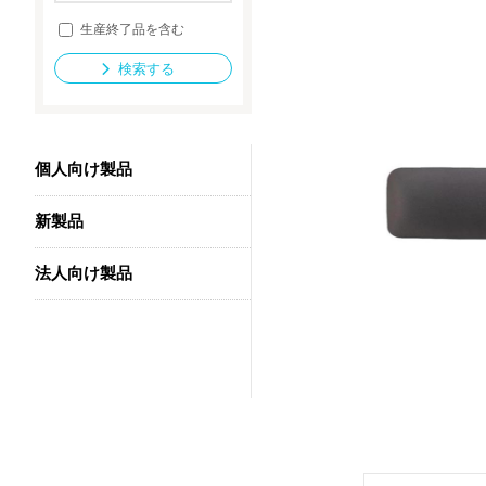
生産終了品を含む
検索する
法人向け製品
個人向け製品
新製品
法人向け製品