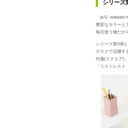
シリーズ
「w/U -wat
豊富なカラーと
毎日使う物だか
シリーズ第3弾
デスクで活躍す
付箋(スクエア)
「リストレスト