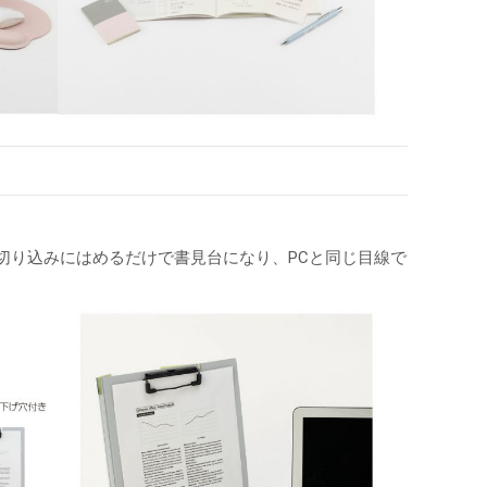
切り込みにはめるだけで書見台になり、PCと同じ目線で