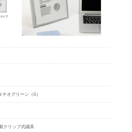
タチオグリーン（G）
ル製クリップ式綴具