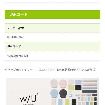
JANコード
メーカー品番
WU-UH2594B
JANコード
4902205757931
クリップボードやノート、USBハブなど11種45品番の新アイテムが登場