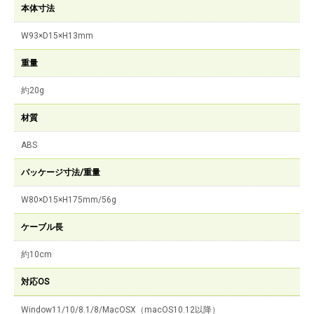
本体寸法
W93×D15×H13mm
重量
約20g
材質
ABS
パッケージ寸法/重量
W80×D15×H175mm/56g
ケーブル長
約10cm
対応OS
Window11/10/8.1/8/MacOSX（macOS10.12以降）