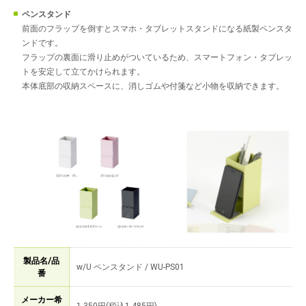
ペンスタンド
前面のフラップを倒すとスマホ・タブレットスタンドになる紙製ペンスタ
ンドです。
フラップの裏面に滑り止めがついているため、スマートフォン・タブレッ
トを安定して立てかけられます。
本体底部の収納スペースに、消しゴムや付箋など小物を収納できます。
製品名/品
w/U ペンスタンド / WU-PS01
番
メーカー希