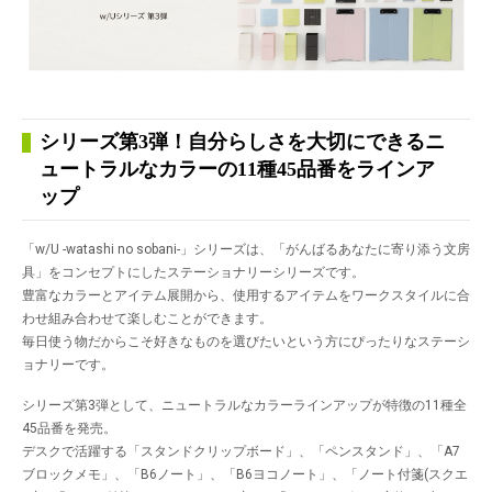
シリーズ第3弾！自分らしさを大切にできるニ
ュートラルなカラーの11種45品番をラインア
ップ
「w/U -watashi no sobani-」シリーズは、「がんばるあなたに寄り添う文房
具」をコンセプトにしたステーショナリーシリーズです。
豊富なカラーとアイテム展開から、使用するアイテムをワークスタイルに合
わせ組み合わせて楽しむことができます。
毎日使う物だからこそ好きなものを選びたいという方にぴったりなステーシ
ョナリーです。
シリーズ第3弾として、ニュートラルなカラーラインアップが特徴の11種全
45品番を発売。
デスクで活躍する「スタンドクリップボード」、「ペンスタンド」、「A7
ブロックメモ」、「B6ノート」、「B6ヨコノート」、「ノート付箋(スクエ