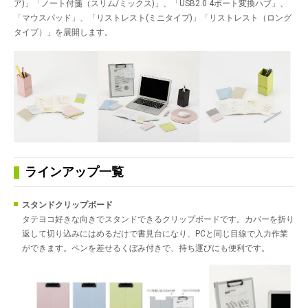
ア)」「ノート付箋（スリム/ミックス)」、「USB2.0 4ポート変換ハブ」、
「マウスパッド」、「リストレスト(ミニタイプ)」「リストレスト（ロング
タイプ）」を展開します。
ラインアップ一覧
スタンドクリップボード
タテヨコ好きな向きでスタンドできるクリップボードです。カバーを折り
返して切り込みにはめるだけで書見台になり、PCと同じ目線で入力作業
ができます。ペンを差せるくぼみ付きで、持ち運びにも便利です。