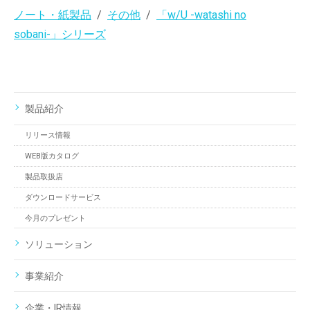
ノート・紙製品
その他
「w/U -watashi no
sobani-」シリーズ
製品紹介
リリース情報
WEB版カタログ
製品取扱店
ダウンロードサービス
今月のプレゼント
ソリューション
事業紹介
企業・IR情報