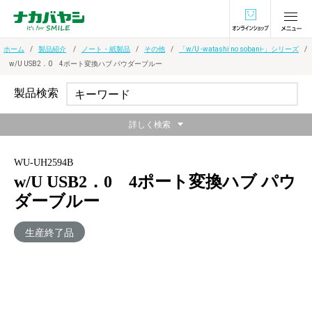
オンラインショ
ホーム
製品紹介
ノート・紙製品
その他
「w/U -watashi no sobani-」シリーズ
w/U USB2．0 4ポート変換ハブ パウダーブルー
製品検索
詳しく検索
WU-UH2594B
w/U USB2．0 4ポート変換ハブ パウ
ダーブルー
生産終了品