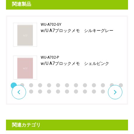
関連製品
WU-A702-GY
w/U A7ブロックメモ シルキーグレー
WU-A702-P
w/U A7ブロックメモ シェルピンク
関連カテゴリ