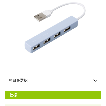
USB端子が増やせる4ポートハブ
メーカー希望小売価格：
オープン
生産終了品
.持ち運びに便利なサイズのUSBハブ。Type-Aコネクタ仕様で汎
用性が高く使いやすいです。
仕様