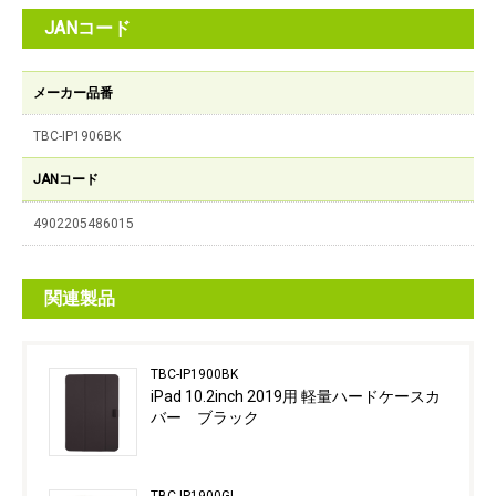
JANコード
メーカー品番
TBC-IP1906BK
JANコード
4902205486015
関連製品
TBC-IP1900BK
iPad 10.2inch 2019用 軽量ハードケースカ
バー ブラック