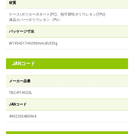
材質
ケース/ポリカーボネート(PC)、熱可塑性ポリウレタン(TPU)
液晶カバー/ポリウレタン（PU）
パッケージ寸法
W195×D17×H290mm/約335g
JANコード
メーカー品番
TBC-IP1902SL
JANコード
4902205485964