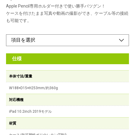
Apple Pencil専用ホルダー付きで使い勝手バツグン！
ケースを付けたまま写真や動画の撮影ができ、ケーブル等の接続
も可能です。
仕様
本体寸法/重量
W188×D15×H253mm/約360g
対応機種
iPad 10.2inch 2019モデル
材質