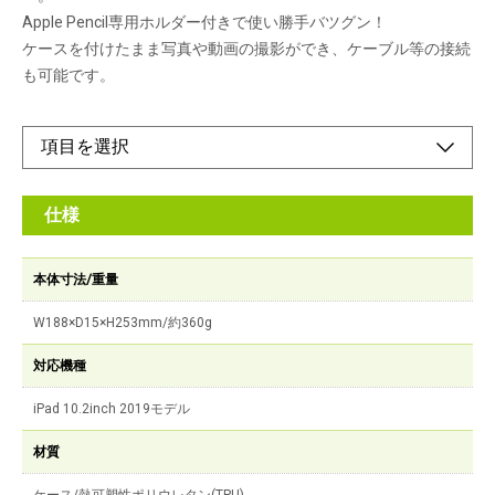
Apple Pencil専用ホルダー付きで使い勝手バツグン！
ケースを付けたまま写真や動画の撮影ができ、ケーブル等の接続
も可能です。
仕様
本体寸法/重量
W188×D15×H253mm/約360g
対応機種
iPad 10.2inch 2019モデル
材質