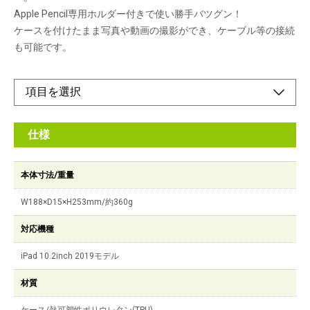
Apple Pencil専用ホルダー付きで使い勝手バツグン！
ケースを付けたまま写真や動画の撮影ができ、ケーブル等の接続
も可能です。
仕様
本体寸法/重量
W188×D15×H253mm/約360g
対応機種
iPad 10.2inch 2019モデル
材質