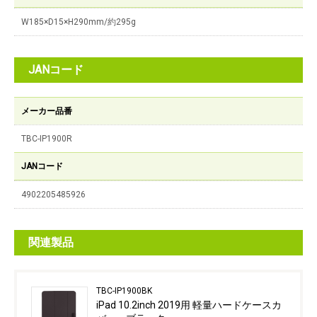
W185×D15×H290mm/約295g
JANコード
メーカー品番
TBC-IP1900R
JANコード
4902205485926
関連製品
TBC-IP1900BK
iPad 10.2inch 2019用 軽量ハードケースカ