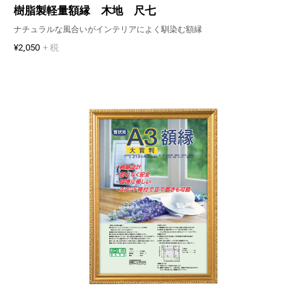
樹脂製軽量額縁 木地 尺七
ナチュラルな風合いがインテリアによく馴染む額縁
¥2,050
+ 税