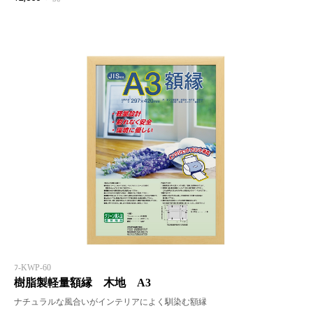
ﾌ-KWP-60
樹脂製軽量額縁 木地 A3
ナチュラルな風合いがインテリアによく馴染む額縁