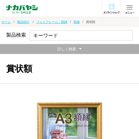
オンラインショ
ホーム
製品紹介
フォトフレーム・額縁
額縁
賞状額
製品検索
詳しく検索
賞状額