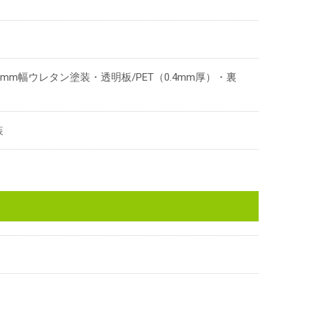
mm幅ウレタン塗装・透明板/PET（0.4mm厚）・裏
装