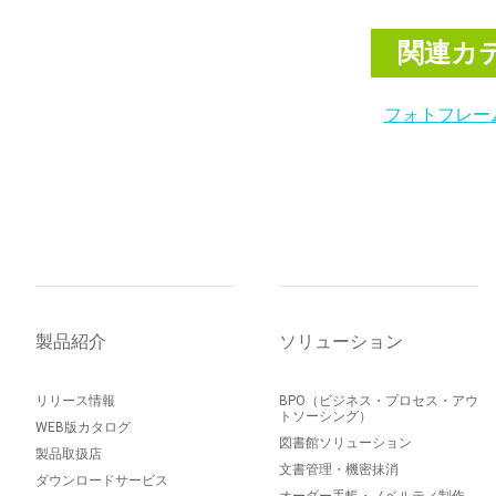
関連カ
フォトフレー
製品紹介
ソリューション
リリース情報
BPO（ビジネス・プロセス・アウ
トソーシング）
WEB版カタログ
図書館ソリューション
製品取扱店
文書管理・機密抹消
ダウンロードサービス