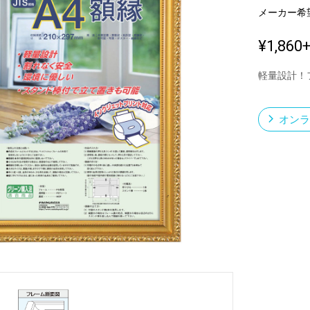
メーカー希
¥1,860
新製品一覧
軽量設計！
オンラ