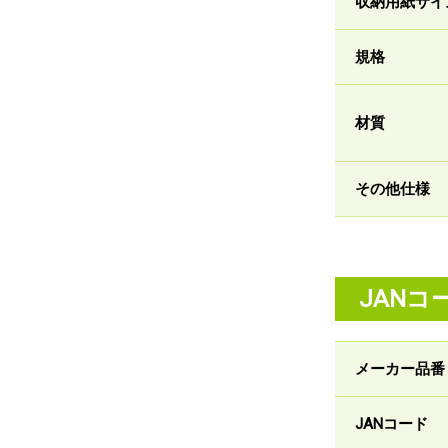
収納用紙サイ
規格
材質
その他仕様
JANコ
メーカー品番
JANコード