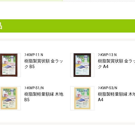
品
ﾌ-KWP-11 N
ﾌ-KWP-13 N
樹脂製賞状額 金ラッ
樹脂製賞状額 金ラ
ク B5
ク A4
ﾌ-KWP-51/N
ﾌ-KWP-53/N
樹脂製軽量額縁 木地
樹脂製軽量額縁 木
B5
A4