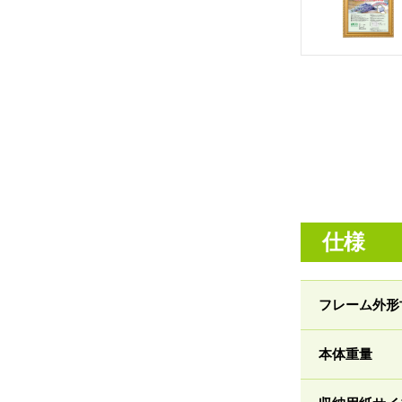
仕様
フレーム外形
本体重量