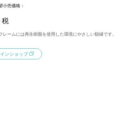
望小売価格：
+ 税
フレームには再生樹脂を使用した環境にやさしい額縁です。
インショップ