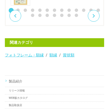
関連カテゴリ
フォトフレーム・額縁
額縁
賞状額
製品紹介
リリース情報
WEB版カタログ
製品取扱店