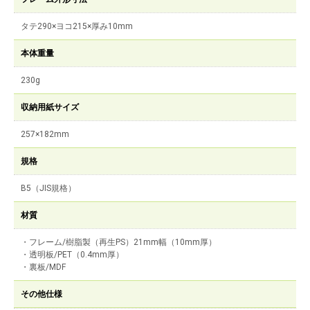
タテ290×ヨコ215×厚み10mm
本体重量
230g
収納用紙サイズ
257×182mm
規格
B5（JIS規格）
材質
・フレーム/樹脂製（再生PS）21mm幅（10mm厚）
・透明板/PET（0.4mm厚）
・裏板/MDF
その他仕様