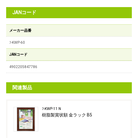
JANコード
メーカー品番
ﾌ-KWP-60
JANコード
4902205847786
関連製品
ﾌ-KWP-11 N
樹脂製賞状額 金ラック B5