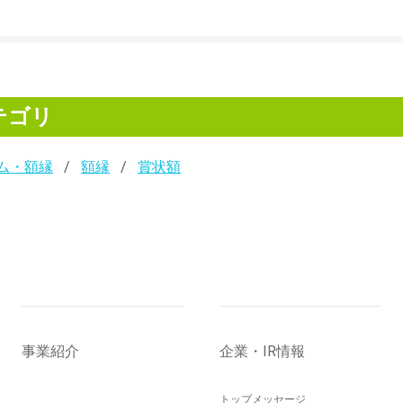
テゴリ
ム・額縁
額縁
賞状額
事業紹介
企業・IR情報
トップメッセージ