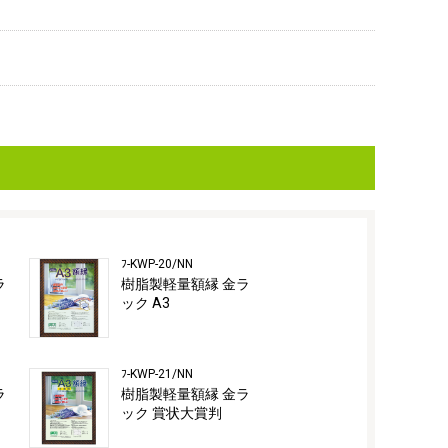
ﾌ-KWP-20/NN
ラ
樹脂製軽量額縁 金ラ
ック A3
ﾌ-KWP-21/NN
ラ
樹脂製軽量額縁 金ラ
ック 賞状大賞判