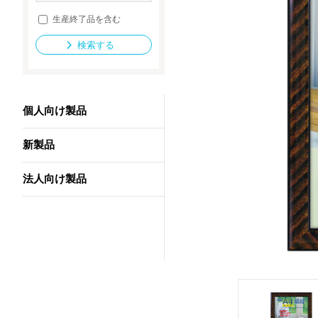
生産終了品を含む
検索する
法人向け製品
個人向け製品
新製品
法人向け製品