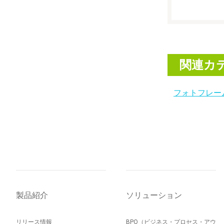
関連カ
フォトフレー
製品紹介
ソリューション
リリース情報
BPO（ビジネス・プロセス・アウ