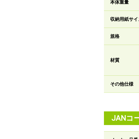
本体重量
収納用紙サイ
規格
材質
その他仕様
JANコ