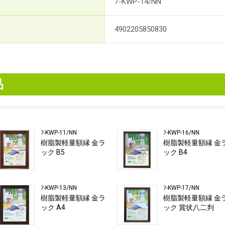
ﾌ-KWP-14/NN
4902205850830
品
ﾌ-KWP-11/NN
ﾌ-KWP-16/NN
樹脂製軽量額縁 金ラ
樹脂製軽量額縁 金
ック B5
ック B4
ﾌ-KWP-13/NN
ﾌ-KWP-17/NN
樹脂製軽量額縁 金ラ
樹脂製軽量額縁 金
ック A4
ック 賞状八二判