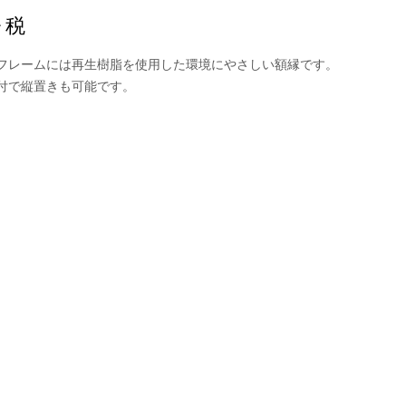
+ 税
フレームには再生樹脂を使用した環境にやさしい額縁です。
付で縦置きも可能です。