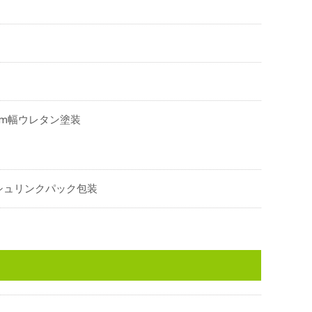
mm幅ウレタン塗装
シュリンクパック包装