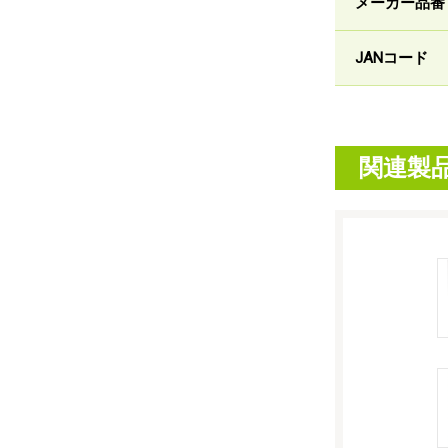
メーカー品番
JANコード
関連製