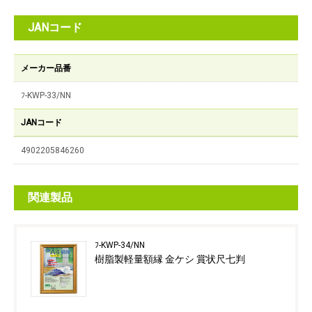
JANコード
メーカー品番
ﾌ-KWP-33/NN
JANコード
4902205846260
関連製品
ﾌ-KWP-34/NN
樹脂製軽量額縁 金ケシ 賞状尺七判