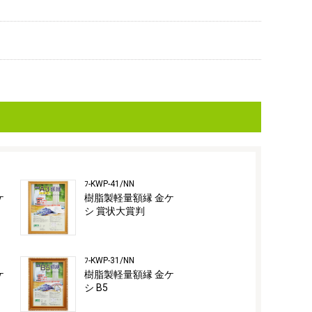
ﾌ-KWP-41/NN
ケ
樹脂製軽量額縁 金ケ
シ 賞状大賞判
ﾌ-KWP-31/NN
ケ
樹脂製軽量額縁 金ケ
シ B5