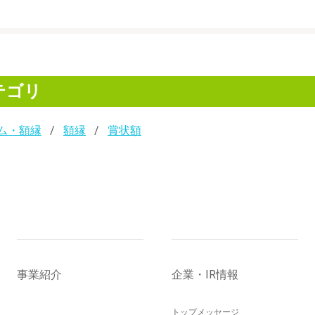
テゴリ
ム・額縁
額縁
賞状額
事業紹介
企業・IR情報
トップメッセージ