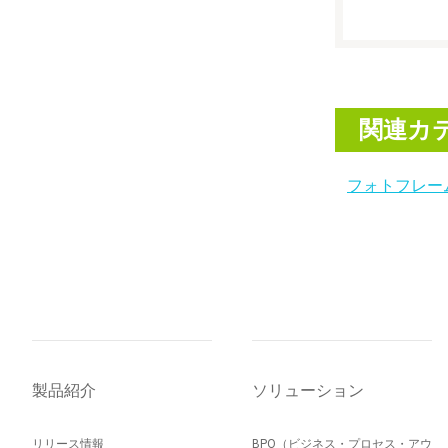
関連カ
フォトフレー
製品紹介
ソリューション
リリース情報
BPO（ビジネス・プロセス・アウ