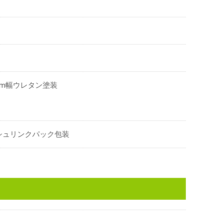
mm幅ウレタン塗装
シュリンクパック包装