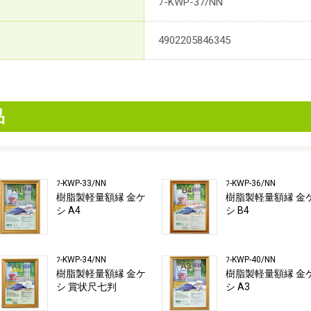
ﾌ-KWP-37/NN
4902205846345
品
ﾌ-KWP-33/NN
ﾌ-KWP-36/NN
樹脂製軽量額縁 金ケ
樹脂製軽量額縁 金
シ A4
シ B4
ﾌ-KWP-34/NN
ﾌ-KWP-40/NN
樹脂製軽量額縁 金ケ
樹脂製軽量額縁 金
シ 賞状尺七判
シ A3