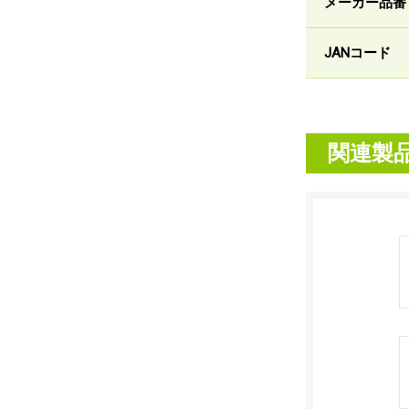
メーカー品番
JANコード
関連製