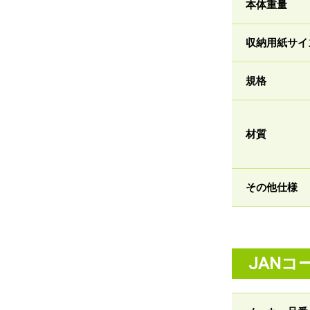
本体重量
収納用紙サイ
規格
材質
その他仕様
JANコ