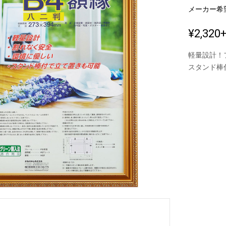
メーカー希
¥2,320
新製品一覧
軽量設計！
スタンド棒