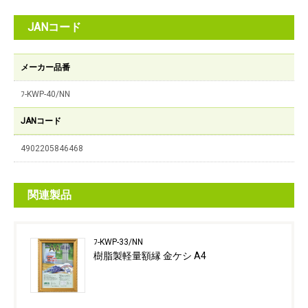
JANコード
メーカー品番
ﾌ-KWP-40/NN
JANコード
4902205846468
関連製品
ﾌ-KWP-33/NN
樹脂製軽量額縁 金ケシ A4