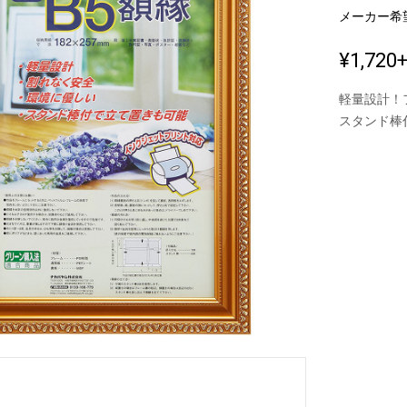
メーカー希
¥1,720
新製品一覧
軽量設計！
スタンド棒