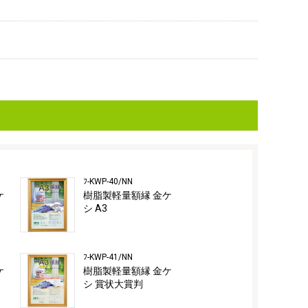
ﾌ-KWP-40/NN
ケ
樹脂製軽量額縁 金ケ
シ A3
ﾌ-KWP-41/NN
ケ
樹脂製軽量額縁 金ケ
シ 賞状大賞判