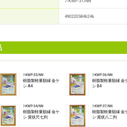
ﾌ-KWP-31/NN
4902205846246
品
ﾌ-KWP-33/NN
ﾌ-KWP-36/NN
樹脂製軽量額縁 金ケ
樹脂製軽量額縁 金
シ A4
シ B4
ﾌ-KWP-34/NN
ﾌ-KWP-37/NN
樹脂製軽量額縁 金ケ
樹脂製軽量額縁 金
シ 賞状尺七判
シ 賞状八二判