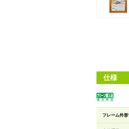
仕様
フレーム外形