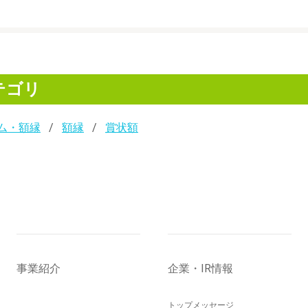
テゴリ
ム・額縁
額縁
賞状額
事業紹介
企業・IR情報
トップメッセージ