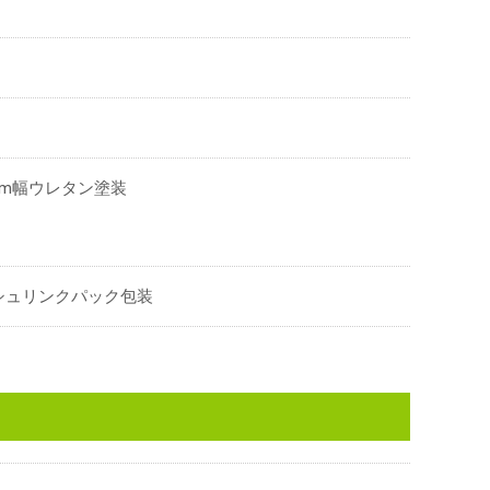
mm幅ウレタン塗装
シュリンクパック包装