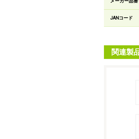
メーカー品番
JANコード
関連製