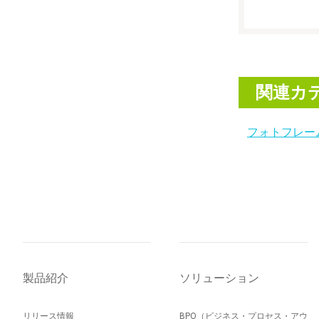
関連カ
フォトフレー
製品紹介
ソリューション
リリース情報
BPO（ビジネス・プロセス・アウ