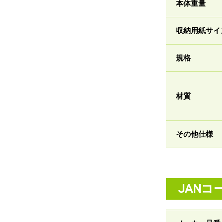
本体重量
収納用紙サイ
規格
材質
その他仕様
JANコ