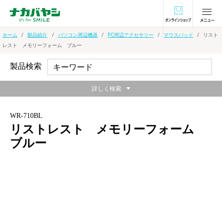
オンラインショ
ホーム
製品紹介
パソコン周辺機器
PC周辺アクセサリー
マウスパッド
リスト
レスト メモリーフォーム ブルー
製品検索
詳しく検索
WR-710BL
リストレスト メモリーフォーム
ブルー