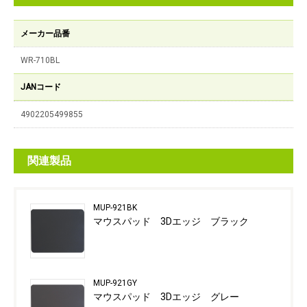
メーカー品番
WR-710BL
JANコード
4902205499855
関連製品
MUP-921BK
マウスパッド 3Dエッジ ブラック
MUP-921GY
マウスパッド 3Dエッジ グレー