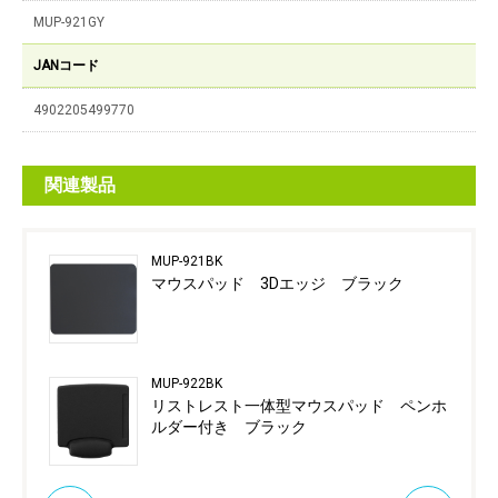
MUP-921GY
JANコード
4902205499770
関連製品
MUP-921BK
マウスパッド 3Dエッジ ブラック
MUP-922BK
リストレスト一体型マウスパッド ペンホ
ルダー付き ブラック