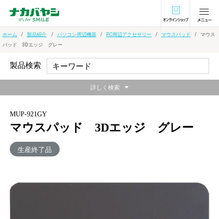
オンラインショ
ホーム
製品紹介
パソコン周辺機器
PC周辺アクセサリー
マウスパッド
マウス
パッド 3Dエッジ グレー
製品検索
詳しく検索
MUP-921GY
マウスパッド 3Dエッジ グレー
生産終了品