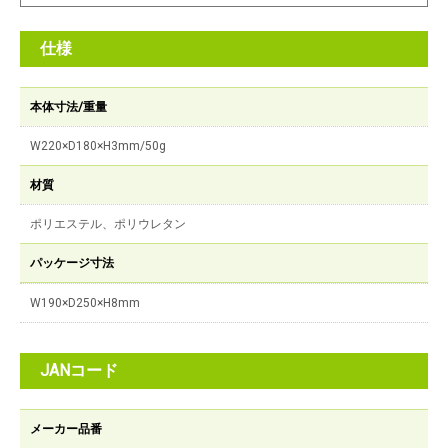
仕様
本体寸法/重量
W220×D180×H3mm/50g
材質
ポリエステル、ポリウレタン
パッケージ寸法
W190×D250×H8mm
JANコード
メーカー品番