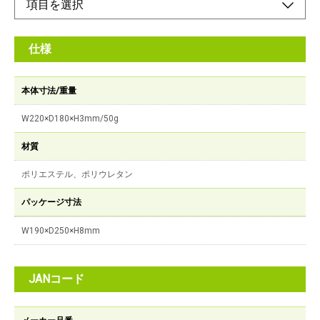
仕様
本体寸法/重量
W220×D180×H3mm/50g
材質
ポリエステル、ポリウレタン
パッケージ寸法
W190×D250×H8mm
JANコード