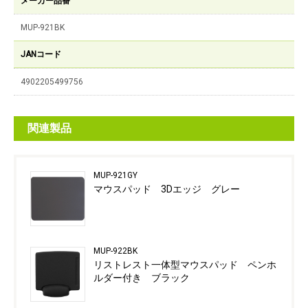
メーカー品番
MUP-921BK
JANコード
4902205499756
関連製品
MUP-921GY
マウスパッド 3Dエッジ グレー
MUP-922BK
リストレスト一体型マウスパッド ペンホ
ルダー付き ブラック