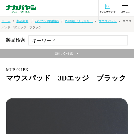
オンラインショ
ホーム
製品紹介
パソコン周辺機器
PC周辺アクセサリー
マウスパッド
マウス
パッド 3Dエッジ ブラック
製品検索
詳しく検索
MUP-921BK
マウスパッド 3Dエッジ ブラック