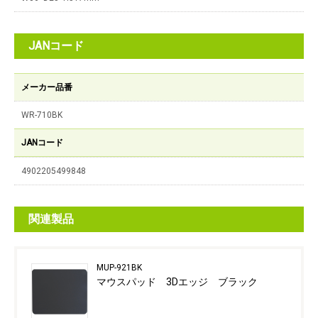
JANコード
メーカー品番
WR-710BK
JANコード
4902205499848
関連製品
MUP-921BK
マウスパッド 3Dエッジ ブラック