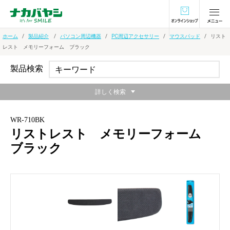
オンラインショ
ホーム
製品紹介
パソコン周辺機器
PC周辺アクセサリー
マウスパッド
リスト
レスト メモリーフォーム ブラック
製品検索
詳しく検索
WR-710BK
リストレスト メモリーフォーム
ブラック