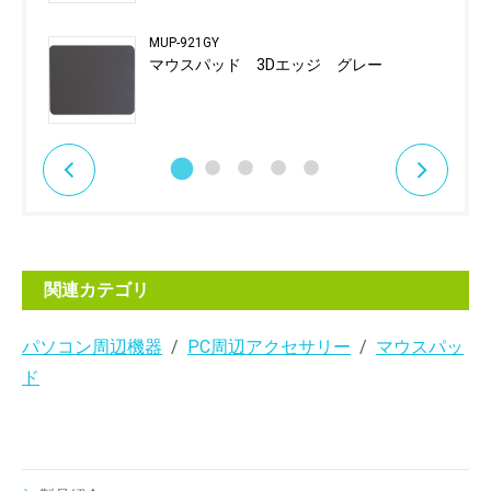
MUP-921GY
マウスパッド 3Dエッジ グレー
関連カテゴリ
パソコン周辺機器
PC周辺アクセサリー
マウスパッ
ド