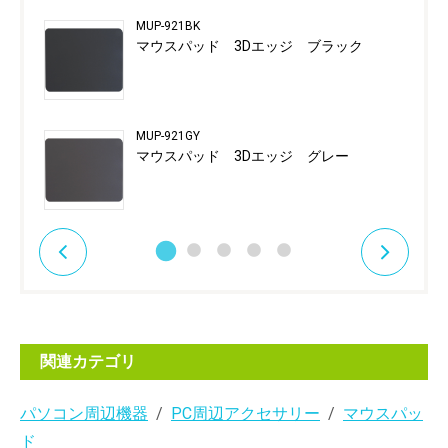
MUP-921BK
マウスパッド 3Dエッジ ブラック
MUP-921GY
マウスパッド 3Dエッジ グレー
関連カテゴリ
パソコン周辺機器
PC周辺アクセサリー
マウスパッ
ド