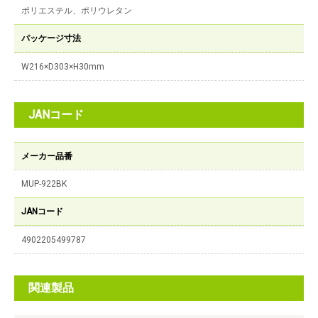
ポリエステル、ポリウレタン
パッケージ寸法
W216×D303×H30mm
JANコード
メーカー品番
MUP-922BK
JANコード
4902205499787
関連製品