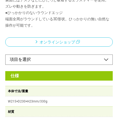
裏面にはデスクなどにぴたっと吸着するエラストマーを使用。
ズレや動きを防ぎます。
●ひっかかりのないラウンドエッジ
端面全周がラウンドしている3D形状。ひっかかりの無い自然な
操作が可能です。
オンラインショップ
仕様
本体寸法/重量
W215×D230×H23mm/330g
材質